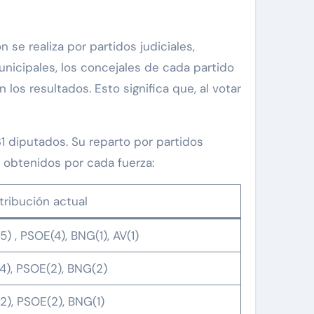
 se realiza por partidos judiciales,
nicipales, los concejales de cada partido
 los resultados. Esto significa que, al votar
1 diputados. Su reparto por partidos
s obtenidos por cada fuerza:
tribución actual
5) , PSOE(4), BNG(1), AV(1)
4), PSOE(2), BNG(2)
2), PSOE(2), BNG(1)