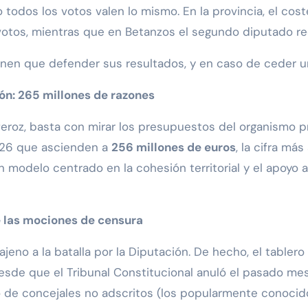
 no todos los votos valen lo mismo. En la provincia, el 
otos, mientras que en Betanzos el segundo diputado requ
tienen que defender sus resultados, y en caso de ceder 
ón: 265 millones de razones
feroz, basta con mirar los presupuestos del organismo p
026 que ascienden a
256 millones de euros
, la cifra má
n modelo centrado en la cohesión territorial y el apoyo
de las mociones de censura
jeno a la batalla por la Diputación. De hecho, el tabler
sde que el Tribunal Constitucional anuló el pasado me
 de concejales no adscritos (los popularmente conocid