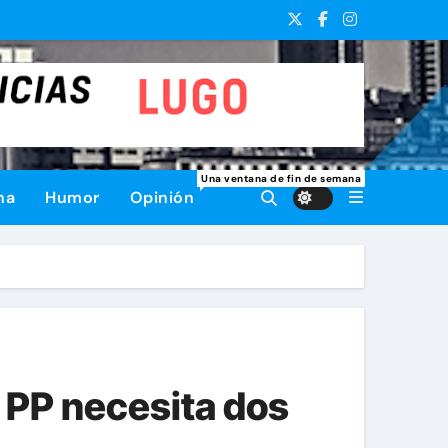
Una ventana de fin de semana
na
Humor
Opinión
l PP necesita dos