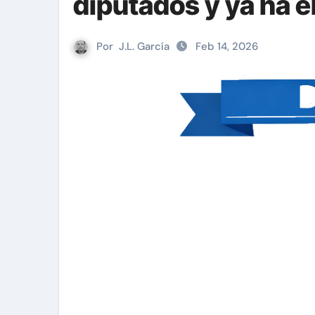
diputados y ya ha e
Por
J.L. García
Feb 14, 2026