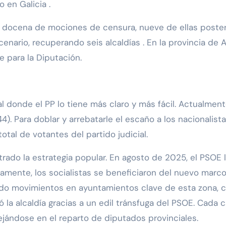
 en Galicia .
docena de mociones de censura, nueve de ellas posterior
enario, recuperando seis alcaldías . En la provincia de 
e para la Diputación.
cial donde el PP lo tiene más claro y más fácil. Actualme
4). Para doblar y arrebatarle el escaño a los nacionalist
total de votantes del partido judicial.
ado la estrategia popular. En agosto de 2025, el PSOE lo
amente, los socialistas se beneficiaron del nuevo marco 
ado movimientos en ayuntamientos clave de esta zona, 
 la alcaldía gracias a un edil tránsfuga del PSOE. Cada 
ejándose en el reparto de diputados provinciales.