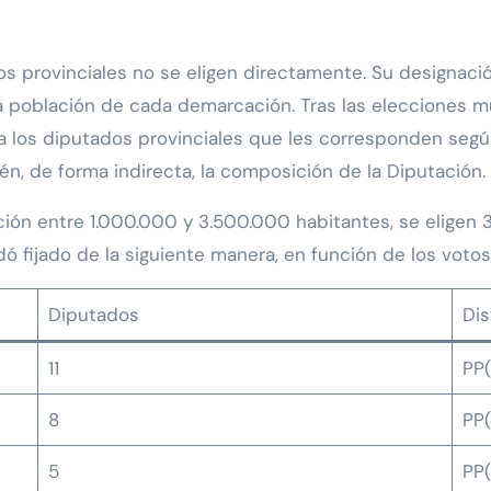
os provinciales no se eligen directamente. Su designación
a población de cada demarcación. Tras las elecciones mu
, a los diputados provinciales que les corresponden según
én, de forma indirecta, la composición de la Diputación.
ción entre 1.000.000 y 3.500.000 habitantes, se eligen 3
dó fijado de la siguiente manera, en función de los voto
Diputados
Dis
11
PP(
8
PP(
5
PP(