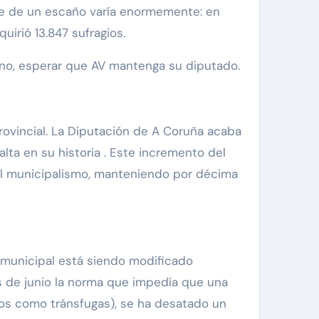
coste de un escaño varía enormemente: en
irió 13.847 sufragios.
uno, esperar que AV mantenga su diputado.
rovincial. La Diputación de A Coruña acaba
s alta en su historia . Este incremento del
 al municipalismo, manteniendo por décima
o municipal está siendo modificado
s de junio la norma que impedía que una
os como tránsfugas), se ha desatado un