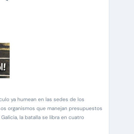
s, esos organismos que manejan presupuestos
licia, la batalla se libra en cuatro