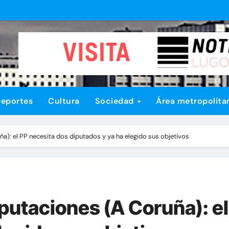
eportes
Cultura
Sociedad
Área metropolita
ña): el PP necesita dos diputados y ya ha elegido sus objetivos
Diputaciones (A Coruña): e