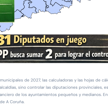
r alcaldías, sino controlar las diputaciones provinciale
nanciero de los ayuntamientos pequeños y medianos. En Ga
 de A Coruña.