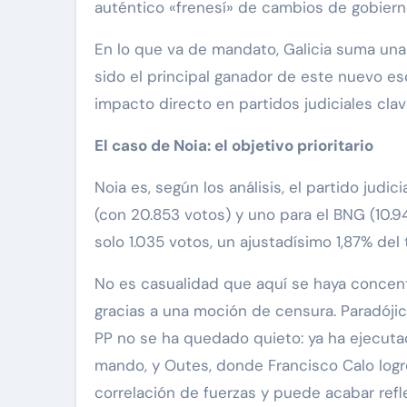
auténtico «frenesí» de cambios de gobierno
En lo que va de mandato, Galicia suma una 
sido el principal ganador de este nuevo esc
impacto directo en partidos judiciales clav
El caso de Noia: el objetivo prioritario
Noia es, según los análisis, el partido judi
(con 20.853 votos) y uno para el BNG (10.94
solo 1.035 votos, un ajustadísimo 1,87% del 
No es casualidad que aquí se haya concentr
gracias a una moción de censura. Paradójic
PP no se ha quedado quieto: ya ha ejecut
mando, y Outes, donde Francisco Calo logró
correlación de fuerzas y puede acabar refl