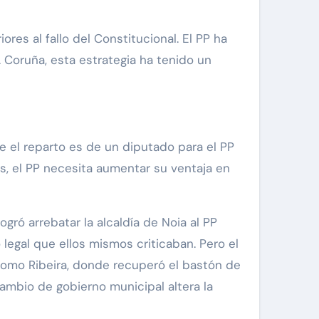
es al fallo del Constitucional. El PP ha
A Coruña, esta estrategia ha tenido un
nte el reparto es de un diputado para el PP
as, el PP necesita aumentar su ventaja en
gró arrebatar la alcaldía de Noia al PP
legal que ellos mismos criticaban. Pero el
como Ribeira, donde recuperó el bastón de
cambio de gobierno municipal altera la