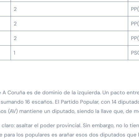
2
PP(
2
PP(
2
PP(
1
PSO
e A Coruña es de dominio de la izquierda. Un pacto entr
, sumando 16 escaños. El Partido Popular, con 14 diputad
os (AV) mantiene un diputado, siendo la llave que, de m
aro: asaltar el poder provincial. Sin embargo, no lo tiene 
e para los populares es arañar esos dos diputados que le