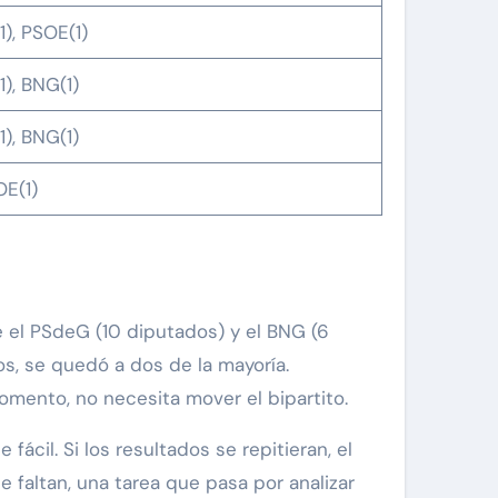
1), PSOE(1)
1), BNG(1)
1), BNG(1)
E(1)
e el PSdeG (10 diputados) y el BNG (6
os, se quedó a dos de la mayoría.
omento, no necesita mover el bipartito.
fácil. Si los resultados se repitieran, el
 faltan, una tarea que pasa por analizar