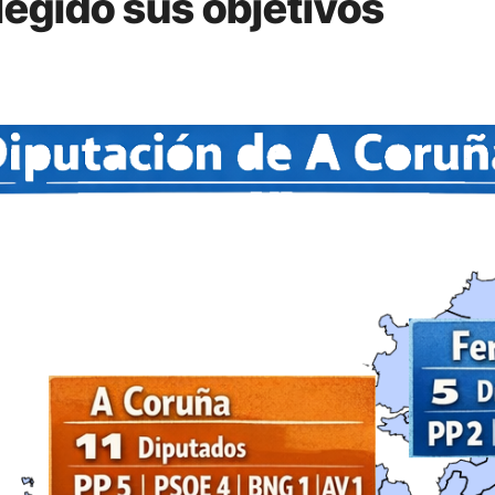
legido sus objetivos