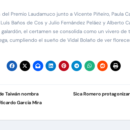
del Premio Laudamuco junto a Vicente Piñeiro, Paula Car
é Luís Baños de Cos y Julio Fernández Peláez y Alberto 
I galardón, el certamen se consolida como un vivero de
ega, cumpliendo el sueño de Vidal Bolaño de ver florecer
 de Taiwán nombra
Sica Romero protagonizará
Ricardo García Mira