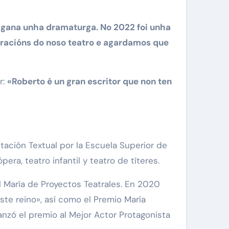
 gana unha dramaturga. No 2022 foi unha
eracións do noso teatro e agardamos que
r:
«Roberto é un gran escritor que non ten
etación Textual por la Escuela Superior de
era, teatro infantil y teatro de títeres.
 María de Proyectos Teatrales. En 2020
te reino», así como el Premio María
anzó el premio al Mejor Actor Protagonista