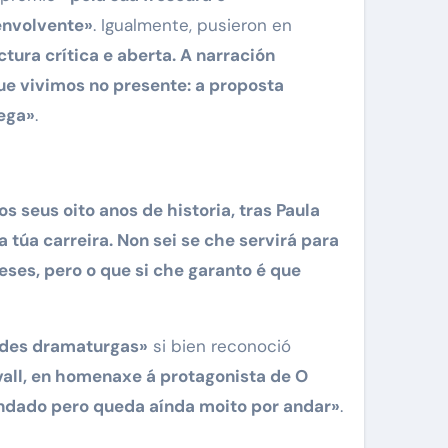
envolvente»
. Igualmente, pusieron en
tura crítica e aberta. A narración
ue vivimos no presente: a proposta
lega»
.
 seus oito anos de historia, tras Paula
túa carreira. Non sei se che servirá para
eses, pero o que si che garanto é que
des dramaturgas»
si bien reconoció
all, en homenaxe á protagonista de O
andado pero queda aínda moito por andar»
.