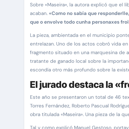
Sobre «Maseira», la autora explicó que el l
acaban.
«Como no sabía que responderlle,
que o envolve todo cunha personaxes fro
La pieza, ambientada en el municipio ponte
entrelazan. Uno de los actos cobró vida en
fragmento situado en una marquesina de a
tratante de ganado local sobre la importan
escondía otro más profundo sobre la exis
El jurado destaca la «f
Este año se presentaron un total de 46 te
Torres Fernández, Roberto Pascual Rodrígu
obra titulada «Maseira». Una pieza de la q
Tal y como explicó Manuel Gestoso, portav