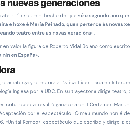
las nuevas generaciones
la atención sobre el hecho de que
«é o segundo ano que
ira e hoxe é María Peinado, quen pertence ás novas x
eando teatro entre as novas xeracións»
.
 en valor la figura de Roberto Vidal Bolaño como escrito
a nin en España»
.
dora
, dramaturga y directora artística. Licenciada en Interpr
gía Inglesa por la UDC. En su trayectoria dirige teatro, óp
es cofundadora, resultó ganadora del I Certamen Manuel
r Adaptación por el espectáculo «O meu mundo non é des
6, «Un tal Romeo», espectáculo que escribe y dirige, alc