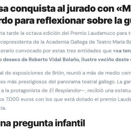
a conquista al jurado con «M
o para reflexionar sobre la 
vicepresidenta de la Academia Gallega de Teatro María Ba
literario convocado por estas tres entidades que
«xa ten
o desexo de Roberto Vidal Bolaño, ilustre veciño deste
pal de exposiciones de Brión, reunió a más de medio ce
es más prestigiosos del panorama teatral gallego. La ga
a la protagonista de
El Resplandor
—, recibió una estatu
 los 7.000 euros con los que está dotado el premio Lau
ia.
na pregunta infantil