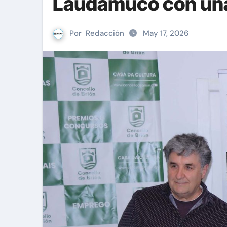
Laudamuco con una 
Por
Redacción
May 17, 2026