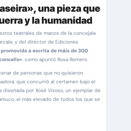
aseira», una pieza que
guerra y la humanidad
rcala; y del director de Ediciones
 promovido a escrita de máis de 300
 concello»
, como apuntó Rosa Romero.
ntenar de personas que no quisieron
nadora, que concurrió al certamen bajo el
a diseñada por Xosé Vizoso, un ejemplar de
damuco, el más elevado de todos los que se