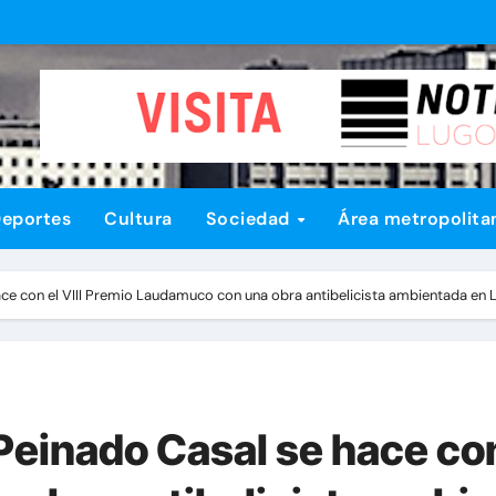
eportes
Cultura
Sociedad
Área metropolita
ce con el VIII Premio Laudamuco con una obra antibelicista ambientada en L
einado Casal se hace con 