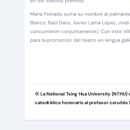
en los mismos premios.
María Peinado suma su nombre al palmarés 
Blanco, Raúl Dans, Xavier Lama López, Jos
concurrieron conjuntamente). Con este VII
para la promoción del teatro en lengua gall
Navegación
La National Tsing Hua University (NTHU)
de
catedrático honorario al profesor coruñés 
entradas