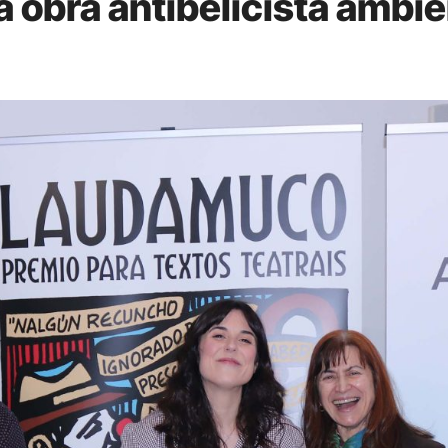
obra antibelicista ambie