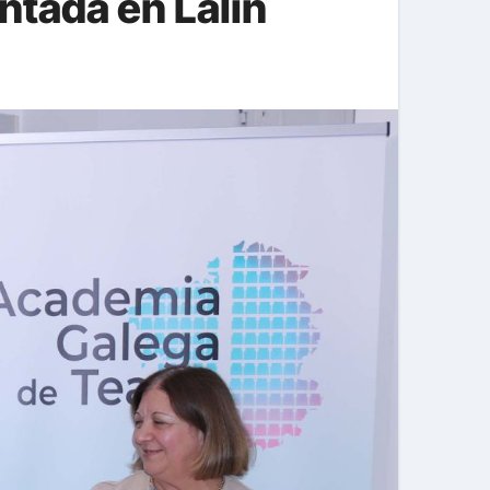
ntada en Lalín