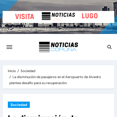
Saltar
al
contenido
Inicio
Sociedad
La disminución de pasajeros en el Aeropuerto de Alvedro
plantea desafío para su recuperación.
Sociedad