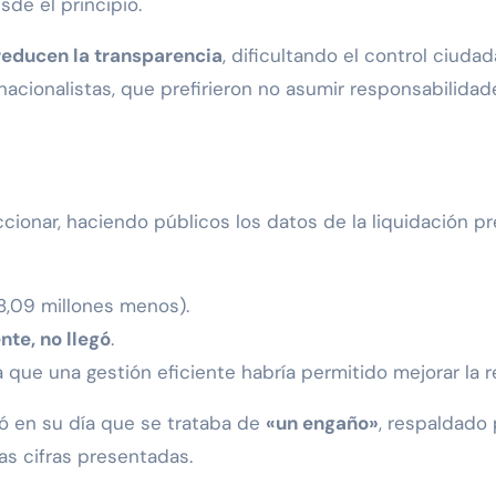
sde el principio.
reducen la transparencia
, dificultando el control ciuda
 nacionalistas, que prefirieron no asumir responsabilida
ccionar, haciendo públicos los datos de la liquidación 
8,09 millones menos).
nte, no llegó
.
ya que una gestión eficiente habría permitido mejorar la 
ió en su día que se trataba de
«un engaño»
, respaldado 
las cifras presentadas.