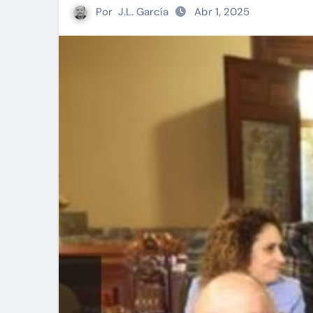
Por
J.L. García
Abr 1, 2025