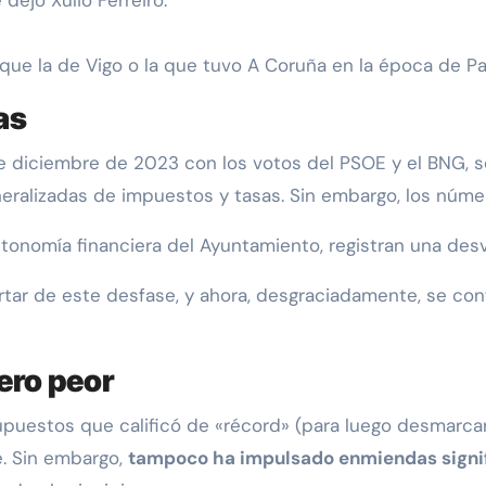
que la de Vigo o la que tuvo A Coruña en la época de P
as
e diciembre de 2023 con los votos del PSOE y el BNG, 
ralizadas de impuestos y tasas. Sin embargo, los númer
autonomía financiera del Ayuntamiento, registran una des
rtar de este desfase, y ahora, desgraciadamente, se con
ero peor
puestos que calificó de «récord» (para luego desmarcar
e. Sin embargo,
tampoco ha impulsado enmiendas signif