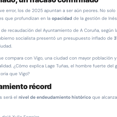
 error, los de 2025 apuntan a ser aún peores. No solo re
nes que profundizan en la
opacidad
de la gestión de Inés
 de recaudación del Ayuntamiento de A Coruña, según las
gobierno socialista presentó un presupuesto inflado de
3
iudad.
e compara con Vigo, una ciudad con mayor población y t
alidad. ¿Cómo explica Lage Tuñas, el hombre fuerte del 
ria que Vigo?
amiento récord
s será el
nivel de endeudamiento histórico
que alcanzar
 dejó Xulio Ferreiro.