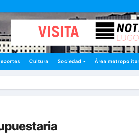
eportes
Cultura
Sociedad
Área metropolita
supuestaria