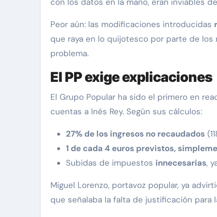
con los datos en la mano, eran inviables de
Peor aún: las modificaciones introducidas
que raya en lo quijotesco por parte de los
problema.
El PP exige explicaciones
El Grupo Popular ha sido el primero en rea
cuentas a Inés Rey. Según sus cálculos:
27% de los ingresos no recaudados
(11
1 de cada 4 euros previstos, simpleme
Subidas de impuestos
innecesarias
, 
Miguel Lorenzo, portavoz popular, ya advirt
que señalaba la falta de justificación para 