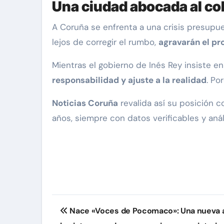
Una ciudad abocada al co
A Coruña se enfrenta a una crisis presup
lejos de corregir el rumbo,
agravarán el p
Mientras el gobierno de Inés Rey insiste 
responsabilidad y ajuste a la realidad
. Po
Noticias Coruña
revalida así su posición 
años, siempre con datos verificables y análi
Navegación
Nace «Voces de Pocomaco»: Una nueva a