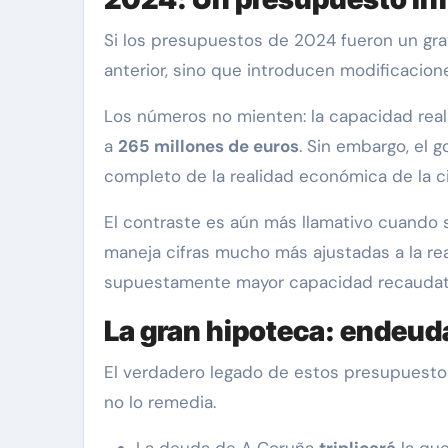
Si los presupuestos de 2024 fueron un grave
anterior, sino que introducen modificacio
Los números no mienten: la capacidad real
a
265 millones de euros
. Sin embargo, el 
completo de la realidad económica de la c
El contraste es aún más llamativo cuando s
maneja cifras mucho más ajustadas a la re
supuestamente mayor capacidad recaudato
La gran hipoteca: endeud
El verdadero legado de estos presupuesto
no lo remedia.
La deuda de A Coruña
triplicará
la que