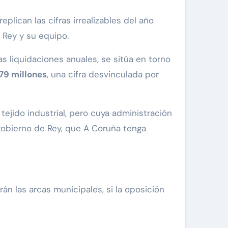
plican las cifras irrealizables del año
 Rey y su equipo.
 liquidaciones anuales, se sitúa en torno
79 millones
, una cifra desvinculada por
ejido industrial, pero cuya administración
gobierno de Rey, que A Coruña tenga
án las arcas municipales, si la oposición