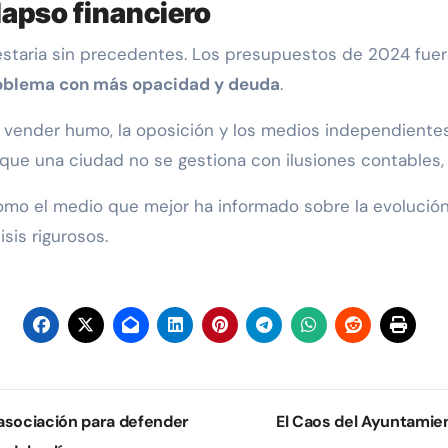
lapso financiero
uestaria sin precedentes. Los presupuestos de 2024 fue
roblema con más opacidad y deuda
.
en vender humo, la oposición y los medios independient
rque una ciudad no se gestiona con ilusiones contables,
como el medio que mejor ha informado sobre la evolución
sis rigurosos.
sociación para defender
El Caos del Ayuntamie