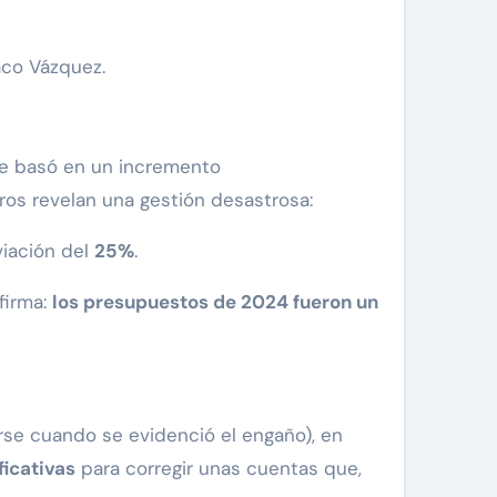
aco Vázquez.
se basó en un incremento
os revelan una gestión desastrosa:
viación del
25%
.
firma:
los presupuestos de 2024 fueron un
se cuando se evidenció el engaño), en
icativas
para corregir unas cuentas que,