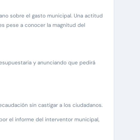
dano sobre el gasto municipal. Una actitud
des pese a conocer la magnitud del
presupuestaria y anunciando que pedirá
recaudación sin castigar a los ciudadanos.
por el informe del interventor municipal,