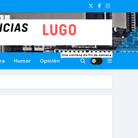
Una ventana de fin de semana
na
Humor
Opinión