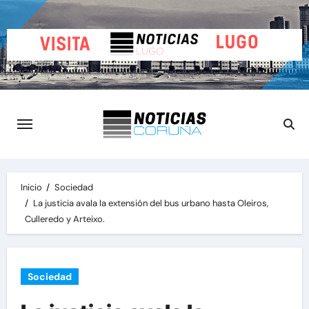
Saltar
al
contenido
Inicio
Sociedad
La justicia avala la extensión del bus urbano hasta Oleiros,
Culleredo y Arteixo.
Sociedad