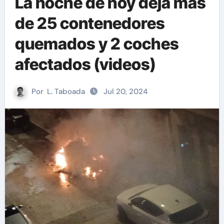
La noche de hoy deja más
de 25 contenedores
quemados y 2 coches
afectados (videos)
Por
L. Taboada
Jul 20, 2024