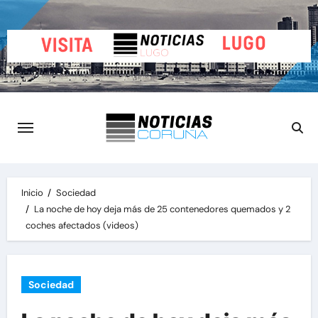
Saltar
al
contenido
Inicio
Sociedad
La noche de hoy deja más de 25 contenedores quemados y 2
coches afectados (videos)
Sociedad