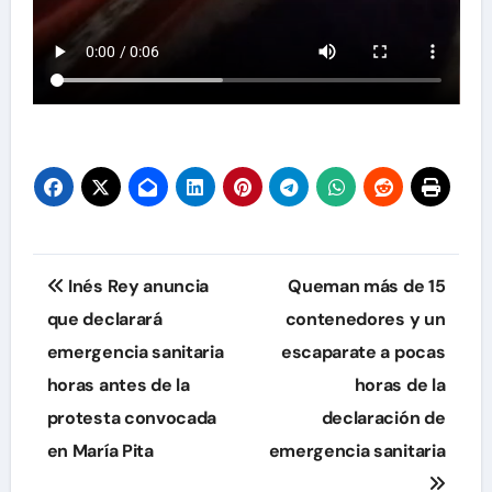
Navegación
Inés Rey anuncia
Queman más de 15
de
que declarará
contenedores y un
emergencia sanitaria
escaparate a pocas
entradas
horas antes de la
horas de la
protesta convocada
declaración de
en María Pita
emergencia sanitaria