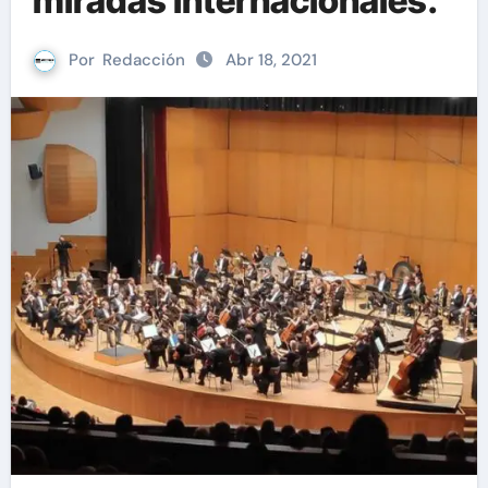
miradas internacionales.
Por
Redacción
Abr 18, 2021