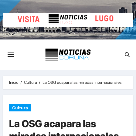
Saltar
al
contenido
Inicio
Cultura
La OSG acapara las miradas internacionales.
Cultura
La OSG acapara las