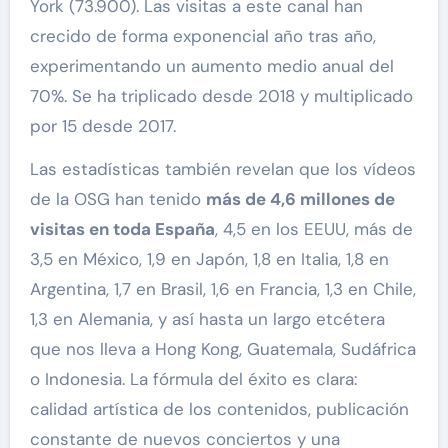
York (73.900). Las visitas a este canal han
crecido de forma exponencial año tras año,
experimentando un aumento medio anual del
70%. Se ha triplicado desde 2018 y multiplicado
por 15 desde 2017.
Las estadísticas también revelan que los vídeos
de la OSG han tenido
más de 4,6 millones de
visitas en toda España
, 4,5 en los EEUU, más de
3,5 en México, 1,9 en Japón, 1,8 en Italia, 1,8 en
Argentina, 1,7 en Brasil, 1,6 en Francia, 1,3 en Chile,
1,3 en Alemania, y así hasta un largo etcétera
que nos lleva a Hong Kong, Guatemala, Sudáfrica
o Indonesia. La fórmula del éxito es clara:
calidad artística de los contenidos, publicación
constante de nuevos conciertos y una