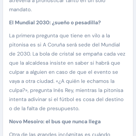
atrevería a pronosticar tanto en un solo
mandato.
El Mundial 2030: ¿sueño o pesadilla?
La primera pregunta que tiene en vilo a la
pitonisa es si A Coruña será sede del Mundial
de 2030. La bola de cristal se empaña cada vez
que la alcaldesa insiste en saber si habrá que
culpar a alguien en caso de que el evento se
vaya a otra ciudad. «¿A quién le echamos la
culpa?», pregunta Inés Rey, mientras la pitonisa
intenta adivinar si el fútbol es cosa del destino
o de la falta de presupuesto.
Novo Mesoiro: el bus que nunca llega
Otra de las grandes incógnitas es cuándo