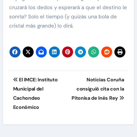
cruzará los dedos y esperará a que el destino le
sonría? Solo el tiempo (y quizás una bola de
cristal más grande) lo dirá.
Navegación
El IMCE: Instituto
Noticias Coruña
de
Municipal del
consiguió cita con la
Cachondeo
Pitonisa de Inés Rey
entradas
Económico