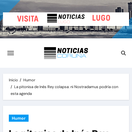
Saltar
al
contenido
Inicio
Humor
La pitonisa de Inés Rey colapsa: ni Nostradamus podría con
esta agenda
Humor