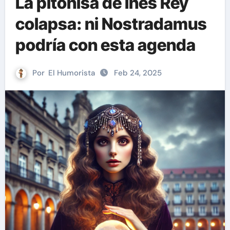
La pitonisa de Inés Rey
colapsa: ni Nostradamus
podría con esta agenda
Por
El Humorista
Feb 24, 2025