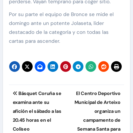
perderse. Vayan temprano para coger sitio.
Por su parte el equipo de Bronce se mide el
domingo ante un potente Jolaseta, líder
destacado de la categoría y con todas las
cartas para ascender.
Navegación
Básquet Coruña se
El Centro Deportivo
de
examina ante su
Municipal de Arteixo
afición el sábado a las
organiza un
entradas
20.45 horas en el
campamento de
Coliseo
Semana Santa para