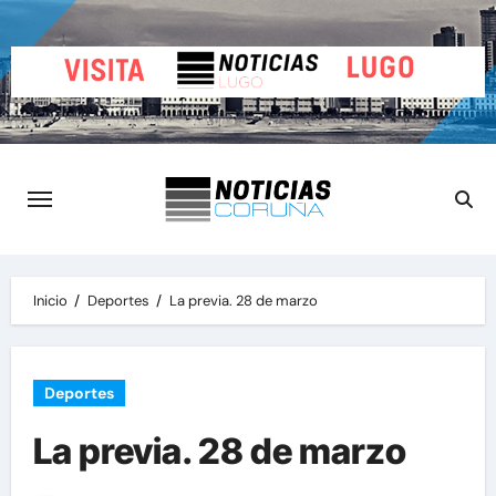
Saltar
al
contenido
Inicio
Deportes
La previa. 28 de marzo
Deportes
La previa. 28 de marzo