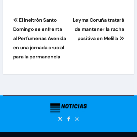
Navegación
El Ineltrón Santo
Leyma Coruña tratará
de
Domingo se enfrenta
de mantener la racha
al Perfumerías Avenida
positiva en Melilla
entradas
en una jornada crucial
para la permanencia