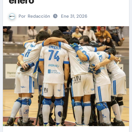
enero
Por
Redacción
Ene 31, 2026