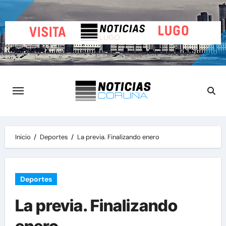
Saltar
al
contenido
Inicio
Deportes
La previa. Finalizando enero
Deportes
La previa. Finalizando