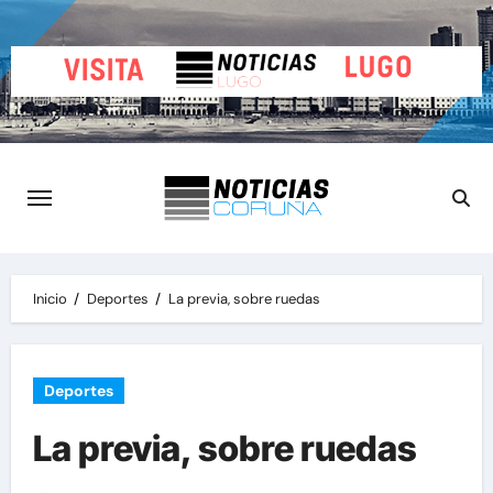
Saltar
al
contenido
Inicio
Deportes
La previa, sobre ruedas
Deportes
La previa, sobre ruedas