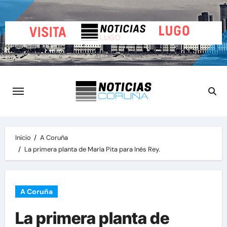
Saltar
al
contenido
Inicio
A Coruña
La primera planta de María Pita para Inés Rey.
A Coruña
La primera planta de