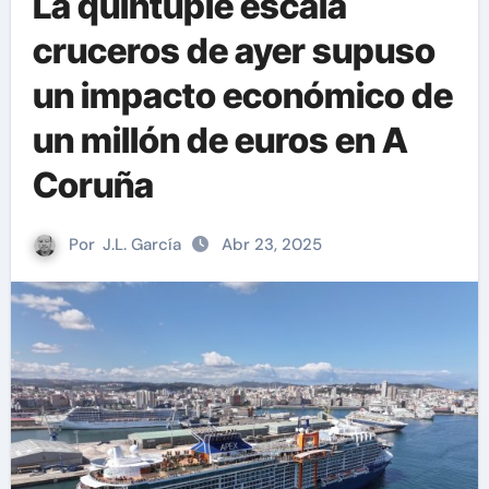
La quíntuple escala
cruceros de ayer supuso
un impacto económico de
un millón de euros en A
Coruña
Por
J.L. García
Abr 23, 2025