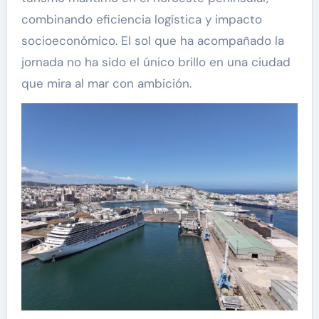
combinando eficiencia logística y impacto
socioeconómico. El sol que ha acompañado la
jornada no ha sido el único brillo en una ciudad
que mira al mar con ambición.