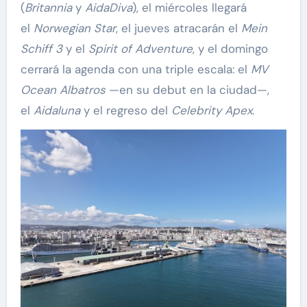
(
Britannia
y
AidaDiva
), el miércoles llegará
el
Norwegian Star
, el jueves atracarán el
Mein
Schiff 3
y el
Spirit of Adventure
, y el domingo
cerrará la agenda con una triple escala: el
MV
Ocean Albatros
—en su debut en la ciudad—,
el
Aidaluna
y el regreso del
Celebrity Apex
.