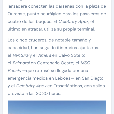
lanzadera conectan las dársenas con la plaza de
Ourense, punto neurálgico para los pasajeros de
cuatro de los buques. El
Celebrity Apex
, el
último en atracar, utiliza su propia terminal.
Los cinco cruceros, de notable tamaño y
capacidad, han seguido itinerarios ajustados:
el
Ventura
y el
Amera
en Calvo Sotelo;
el
Balmoral
en Centenario Oeste; el
MSC
Poesía
—que retrasó su llegada por una
emergencia médica en Leixões— en San Diego;
y el
Celebrity Apex
en Trasatlánticos, con salida
prevista a las 20:30 horas.