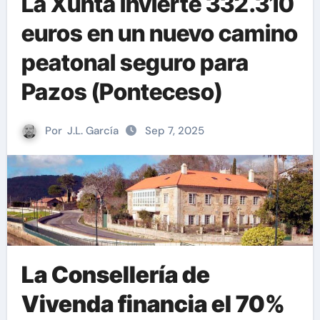
La Xunta invierte 332.310
euros en un nuevo camino
peatonal seguro para
Pazos (Ponteceso)
Por
J.L. García
Sep 7, 2025
La Consellería de
Vivenda financia el 70%