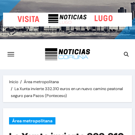
Saltar
al
contenido
Inicio
Área metropolitana
La Xunta invierte 332.310 euros en un nuevo camino peatonal
seguro para Pazos (Ponteceso)
Área metropolitana