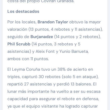
costa del propio Covirán Granada.
Los destacados
Por los locales,
Brandon Taylor
obtuvo la mayor
valoración (13 puntos, 4 rebotes y 11 asistencias),
seguido de
Burjanadze
(14 puntos y 2 rebotes),
Phil Scrubb
(14 puntos, 3 rebotes y 5
asistencias) y Aleix Font y Yunio Barrueta,
ambos con 11 puntos.
El Leyma Coruña tuvo un 38% de acierto en
triples, capturó 30 rebotes (solo 5 en ataque),
repartió 27 asistencias y perdió 13 balones. El
lunar más importante ha vuelto a ser su escasa
capacidad para asegurar el rebote en defensa,
ya que el equipo visitante ha logrado capturar