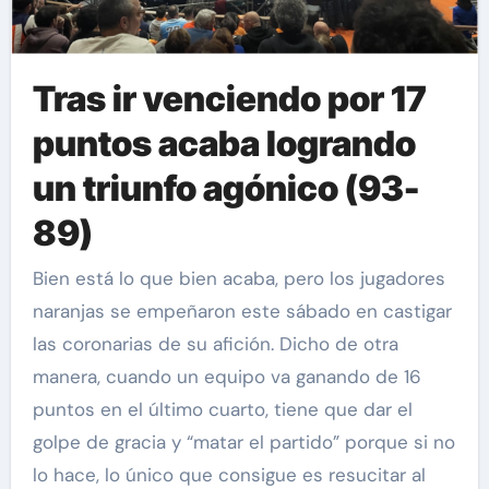
Tras ir venciendo por 17
puntos acaba logrando
un triunfo agónico (93-
89)
Bien está lo que bien acaba, pero los jugadores
naranjas se empeñaron este sábado en castigar
las coronarias de su afición. Dicho de otra
manera, cuando un equipo va ganando de 16
puntos en el último cuarto, tiene que dar el
golpe de gracia y “matar el partido” porque si no
lo hace, lo único que consigue es resucitar al