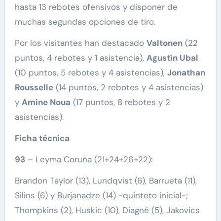
hasta 13 rebotes ofensivos y disponer de
muchas segundas opciones de tiro.
Por los visitantes han destacado
Valtonen
(22
puntos, 4 rebotes y 1 asistencia),
Agustín Ubal
(10 puntos, 5 rebotes y 4 asistencias),
Jonathan
Rousselle
(14 puntos, 2 rebotes y 4 asistencias)
y
Amine Noua
(17 puntos, 8 rebotes y 2
asistencias).
Ficha técnica
93
– Leyma Coruña (21+24+26+22):
Brandon Taylor (13), Lundqvist (6), Barrueta (11),
Silins (6) y
Burjanadze
(14) -quinteto inicial-;
Thompkins (2), Huskic (10), Diagné (5), Jakovics