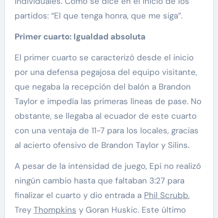
individuales. Como se dice en el inicio de los
partidos: “El que tenga honra, que me siga”.
Primer cuarto: Igualdad absoluta
El primer cuarto se caracterizó desde el inicio
por una defensa pegajosa del equipo visitante,
que negaba la recepción del balón a Brandon
Taylor e impedía las primeras líneas de pase. No
obstante, se llegaba al ecuador de este cuarto
con una ventaja de 11-7 para los locales, gracias
al acierto ofensivo de Brandon Taylor y Silins.
A pesar de la intensidad de juego, Epi no realizó
ningún cambio hasta que faltaban 3:27 para
finalizar el cuarto y dio entrada a
Phil Scrubb
,
Trey
Thompkins
y Goran Huskic. Este último