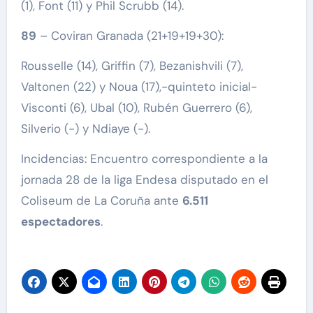
(1), Font (11) y Phil Scrubb (14).
89
– Coviran Granada (21+19+19+30):
Rousselle (14), Griffin (7), Bezanishvili (7),
Valtonen (22) y Noua (17),-quinteto inicial-
Visconti (6), Ubal (10), Rubén Guerrero (6),
Silverio (-) y Ndiaye (-).
Incidencias: Encuentro correspondiente a la
jornada 28 de la liga Endesa disputado en el
Coliseum de La Coruña ante
6.511
espectadores
.