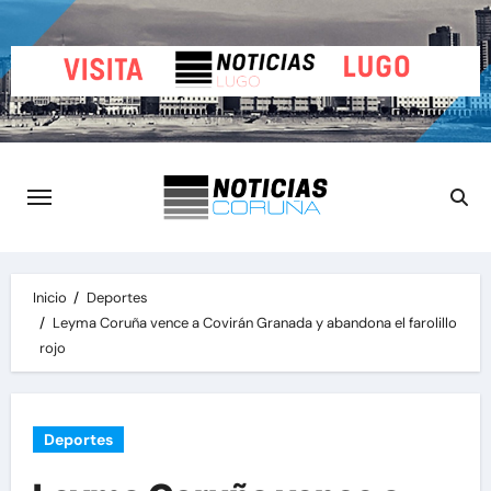
Saltar
al
contenido
Inicio
Deportes
Leyma Coruña vence a Covirán Granada y abandona el farolillo
rojo
Deportes