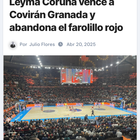
Leyma Coruña vence a
Covirán Granada y
abandona el farolillo rojo
Por
Julio Flores
Abr 20, 2025