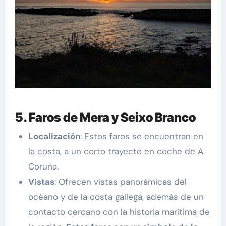
5. Faros de Mera y Seixo Branco
Localización
: Estos faros se encuentran en
la costa, a un corto trayecto en coche de A
Coruña.
Vistas
: Ofrecen vistas panorámicas del
océano y de la costa gallega, además de un
contacto cercano con la historia marítima de