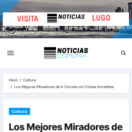
Saltar
al
contenido
Inicio
Cultura
Los Mejores Miradores de A Coruña con Vistas Increíbles
Cultura
Los Mejores Miradores de