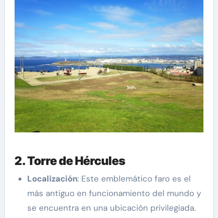
2. Torre de Hércules
Localización
: Este emblemático faro es el
más antiguo en funcionamiento del mundo y
se encuentra en una ubicación privilegiada.