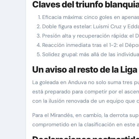
Claves del triunfo blanqui
Eficacia máxima: cinco goles en apenas
Doble figura estelar: Luismi Cruz y Edd
Presión alta y recuperación rápida: el
Reacción inmediata tras el 1-2: el Dép
Solidez grupal: más allá de las individ
Un aviso al resto de la Li
La goleada en Anduva no solo suma tres pun
está preparado para competir por el ascens
con la ilusión renovada de un equipo que qu
Para el Mirandés, en cambio, la derrota su
comprometido en la clasificación en este