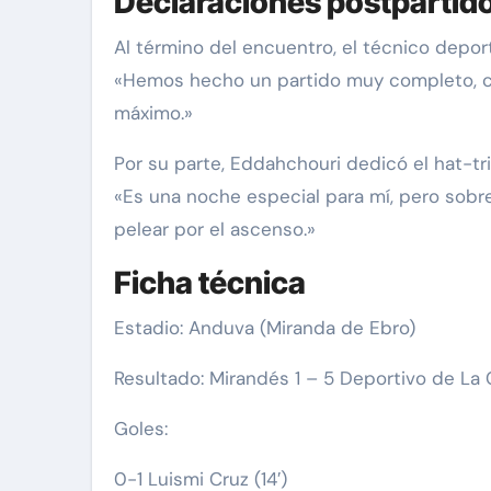
Declaraciones postpartid
Al término del encuentro, el técnico deport
«Hemos hecho un partido muy completo, con
máximo.»
Por su parte, Eddahchouri dedicó el hat-tric
«Es una noche especial para mí, pero sobr
pelear por el ascenso.»
Ficha técnica
Estadio: Anduva (Miranda de Ebro)
Resultado: Mirandés 1 – 5 Deportivo de La
Goles:
0-1 Luismi Cruz (14′)