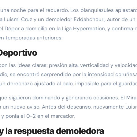
ia Luismi Cruz y un demoledor Eddahchouri, autor de un 
l Dépor a domicilio en la Liga Hypermotion, y confirma 
en temporadas anteriores.
 Deportivo
con las ideas claras: presión alta, verticalidad y velocida
dio, se encontró sorprendido por la intensidad coruñes
n derechazo ajustado al palo, imposible para el guardam
, que siguieron dominando y generando ocasiones. El Mira
n un nuevo aviso. Antes del descanso, nuevamente Luism
a y ponía el 0-2 en el marcador.
 y la respuesta demoledora