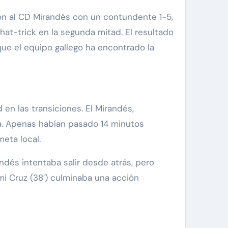
hat-trick en la segunda mitad. El resultado
que el equipo gallego ha encontrado la
d en las transiciones. El Mirandés,
a. Apenas habían pasado 14 minutos
eta local.
ndés intentaba salir desde atrás, pero
i Cruz (38′) culminaba una acción