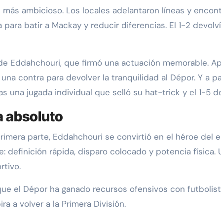
más ambicioso. Los locales adelantaron líneas y encon
para batir a Mackay y reducir diferencias. El 1-2 devolv
de Eddahchouri, que firmó una actuación memorable. A
 una contra para devolver la tranquilidad al Dépor. Y a pa
s una jugada individual que selló su hat-trick y el 1-5 de
a absoluto
primera parte, Eddahchouri se convirtió en el héroe del
e: definición rápida, disparo colocado y potencia física
rtivo.
 que el Dépor ha ganado recursos ofensivos con futbolis
ra a volver a la Primera División.