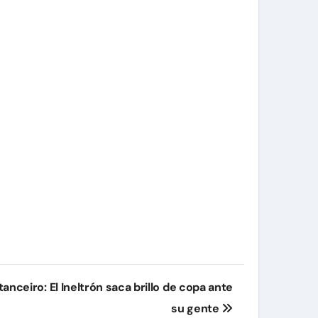
anceiro: El Ineltrón saca brillo de copa ante
su gente