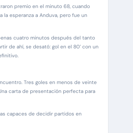
traron premio en el minuto 68, cuando
ía la esperanza a Anduva, pero fue un
penas cuatro minutos después del tanto
rtir de ahí, se desató: gol en el 80′ con un
finitivo.
 encuentro. Tres goles en menos de veinte
. Una carta de presentación perfecta para
tas capaces de decidir partidos en