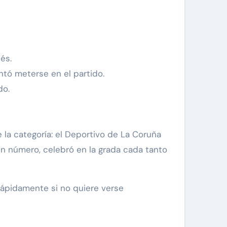
és.
ntó meterse en el partido.
do.
 la categoría: el Deportivo de La Coruña
en número, celebró en la grada cada tanto
 rápidamente si no quiere verse