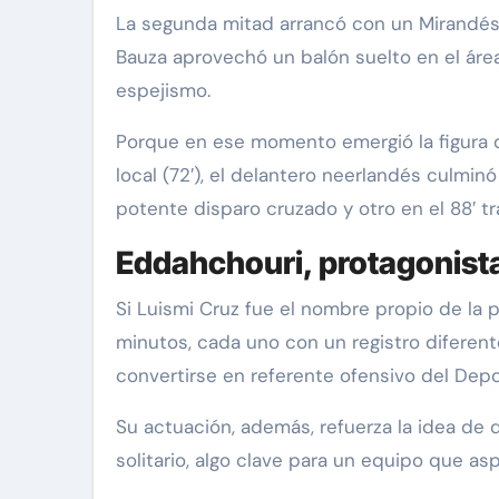
La segunda mitad arrancó con un Mirandés 
Bauza aprovechó un balón suelto en el área 
espejismo.
Porque en ese momento emergió la figura 
local (72′), el delantero neerlandés culminó
potente disparo cruzado y otro en el 88′ tra
Eddahchouri, protagonist
Si Luismi Cruz fue el nombre propio de la 
minutos, cada uno con un registro diferent
convertirse en referente ofensivo del Depo
Su actuación, además, refuerza la idea de
solitario, algo clave para un equipo que aspi