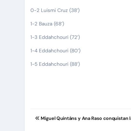
0-2 Luismi Cruz (38′)
1-2 Bauza (68′)
1-3 Eddahchouri (72′)
1-4 Eddahchouri (80′)
1-5 Eddahchouri (88′)
Navegación
Miguel Quintáns y Ana Raso conquistan l
de