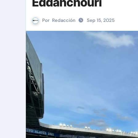
Eddahchouri
Por
Redacción
Sep 15, 2025