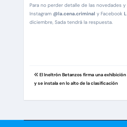
Para no perder detalle de las novedades y 
Instagram
@la.cena.criminal
y Facebook
L
diciembre, Sada tendrá la respuesta.
Navegación
El Ineltrón Betanzos firma una exhibición
de
y se instala en lo alto de la clasificación
entradas