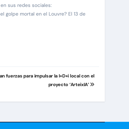
 en sus redes sociales:
 el golpe mortal en el Louvre? El 13 de
n fuerzas para impulsar la I+D+i local con el
proyecto ‘ArteixIA’