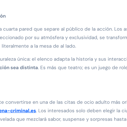
ión
a cuarta pared que separe al público de la acción. Los as
leccionado por su atmósfera y exclusividad, se transfo
literalmente a la mesa de al lado.
uraleza única: el elenco adapta la historia y sus interac
ción sea distinta
. Es más que teatro; es un juego de r
e convertirse en una de las citas de ocio adulto más or
na-criminal.es
. Los interesados solo deben elegir la c
 velada que mezclará sabor, suspense y sorpresas hasta