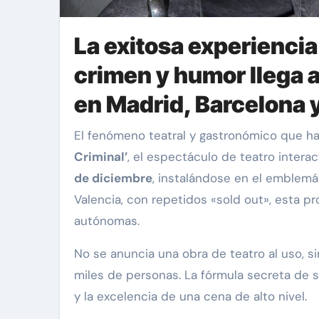
La exitosa experiencia
crimen y humor llega a 
en Madrid, Barcelona 
El fenómeno teatral y gastronómico que 
Criminal’
, el espectáculo de teatro inter
de diciembre
, instalándose en el emblem
Valencia, con repetidos «sold out», esta p
autónomas.
No se anuncia una obra de teatro al uso, s
miles de personas. La fórmula secreta de su
y la excelencia de una cena de alto nivel.