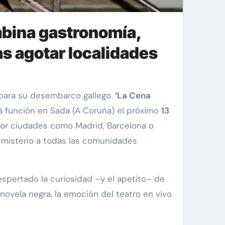
ombina gastronomía,
ras agotar localidades
para su desembarco gallego.
‘La Cena
rá función en Sada (A Coruña) el próximo
13
l por ciudades como Madrid, Barcelona o
l misterio a todas las comunidades
spertado la curiosidad –y el apetito– de
 novela negra, la emoción del teatro en vivo