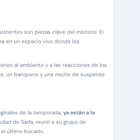
istentes son piezas clave del misterio. El
rma en un espacio vivo donde los
ciones al ambiente y a las reacciones de los
oles, un banquete y una noche de suspense
iginales de la temporada,
ya están a la
iudad de Sada, reunir a su grupo de
 el último bocado.