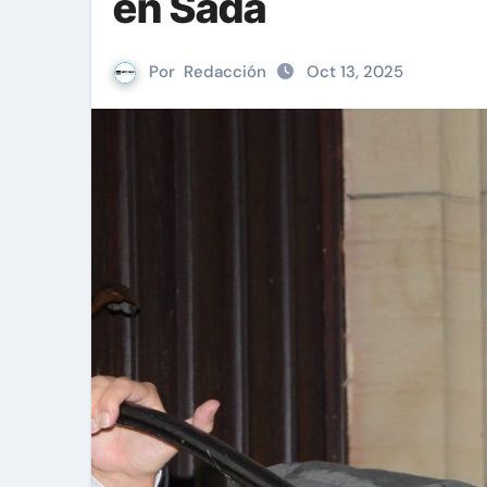
en Sada
Por
Redacción
Oct 13, 2025