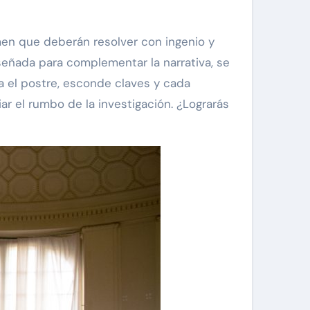
men que deberán resolver con ingenio y
señada para complementar la narrativa, se
a el postre, esconde claves y cada
r el rumbo de la investigación. ¿Lograrás