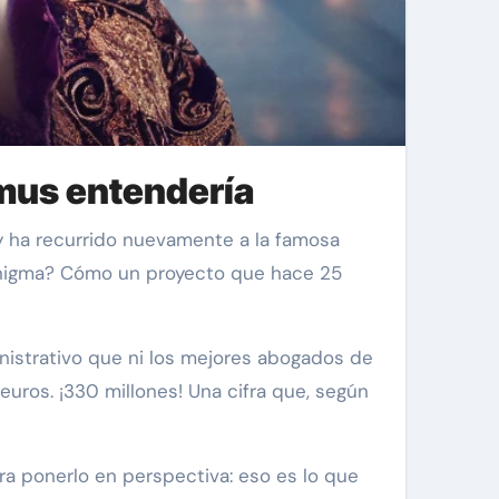
amus entendería
ey ha recurrido nuevamente a la famosa
l enigma? Cómo un proyecto que hace 25
nistrativo que ni los mejores abogados de
euros. ¡330 millones! Una cifra que, según
ra ponerlo en perspectiva: eso es lo que