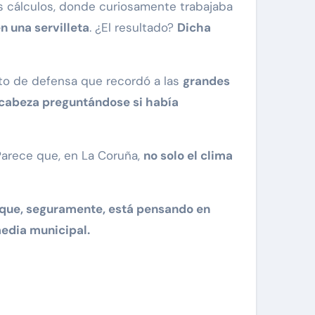
s cálculos, donde curiosamente trabajaba
n una servilleta
. ¿El resultado?
Dicha
cto de defensa que recordó a las
grandes
a cabeza preguntándose si había
Parece que, en La Coruña,
no solo el clima
a que, seguramente, está pensando en
media municipal.