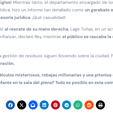
iglos!
Mientras tanto, el departamento encargado de lo
rídica, hizo un informe tan detallado como
un garabato e
esoría jurídica
. ¡Qué casualidad!
lió
al rescate de su mano derecha
, Lage Tuñas, en un a
onfianza», declaró Rey, mientras
el público se rascaba l
 gestión de residuos siguen lloviendo sobre la ciudad. 
ración.
álculos misteriosos, rebajas millonarias y una pitonis
fante en la sala del pleno? Todo es posible en esta co