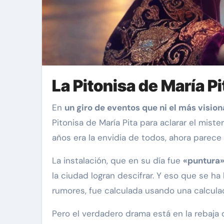
La Pitonisa de María P
En
un giro de eventos que ni el más visio
Pitonisa de María Pita para aclarar el mis
años era la envidia de todos, ahora parec
La instalación, que en su día fue
«puntura» 
la ciudad logran descifrar. Y eso que se h
rumores, fue calculada usando una calcula
Pero el verdadero drama está en la rebaja