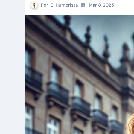
Por
El Humorista
Mar 8, 2025