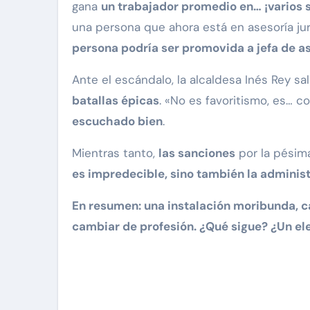
gana
un trabajador promedio en… ¡varios s
una persona que ahora está en asesoría ju
persona podría ser promovida a jefa de as
Ante el escándalo, la alcaldesa Inés Rey sa
batallas épicas
. «No es favoritismo, es… c
escuchado bien
.
Mientras tanto,
las sanciones
por la pésima
es impredecible, sino también la administ
En resumen: una instalación moribunda, c
cambiar de profesión. ¿Qué sigue? ¿Un ele