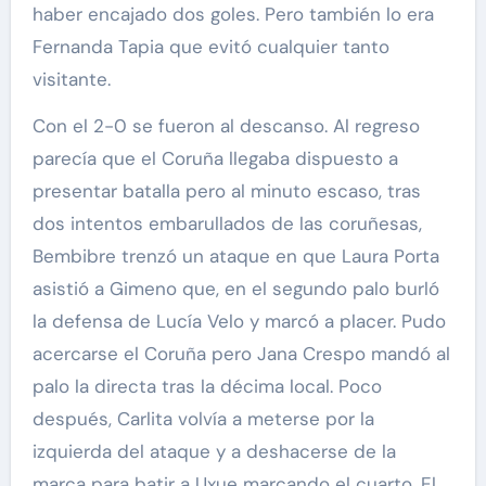
haber encajado dos goles. Pero también lo era
Fernanda Tapia que evitó cualquier tanto
visitante.
Con el 2-0 se fueron al descanso. Al regreso
parecía que el Coruña llegaba dispuesto a
presentar batalla pero al minuto escaso, tras
dos intentos embarullados de las coruñesas,
Bembibre trenzó un ataque en que Laura Porta
asistió a Gimeno que, en el segundo palo burló
la defensa de Lucía Velo y marcó a placer. Pudo
acercarse el Coruña pero Jana Crespo mandó al
palo la directa tras la décima local. Poco
después, Carlita volvía a meterse por la
izquierda del ataque y a deshacerse de la
marca para batir a Uxue marcando el cuarto. El