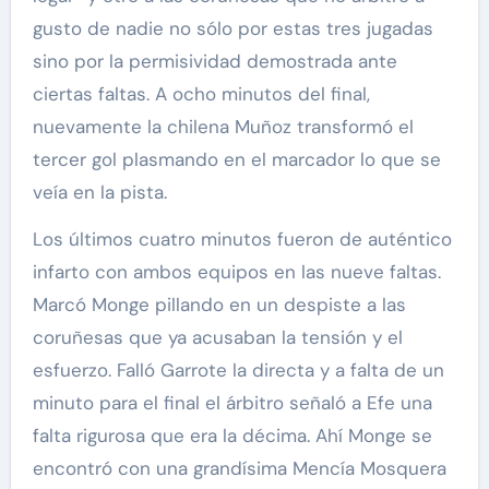
gusto de nadie no sólo por estas tres jugadas
sino por la permisividad demostrada ante
ciertas faltas. A ocho minutos del final,
nuevamente la chilena Muñoz transformó el
tercer gol plasmando en el marcador lo que se
veía en la pista.
Los últimos cuatro minutos fueron de auténtico
infarto con ambos equipos en las nueve faltas.
Marcó Monge pillando en un despiste a las
coruñesas que ya acusaban la tensión y el
esfuerzo. Falló Garrote la directa y a falta de un
minuto para el final el árbitro señaló a Efe una
falta rigurosa que era la décima. Ahí Monge se
encontró con una grandísima Mencía Mosquera