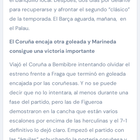
el banquillo local. Después, dos días por delante
para recuperarse y afrontar el segundo “clásico”
de la temporada. El Barça aguarda, mañana, en
el Palau.
El Coruña encaja otra goleada y Marineda
consigue una victoria importante
Viajó el Coruña a Bembibre intentando olvidar el
estreno frente a Fraga que terminó en goleada
encajada por las coruñesas. Y no se puede
decir que no lo intentara, al menos durante una
fase del partido, pero las de Figueroa
demostraron en la cancha que están varios
escalones por encima de las herculinas y el 7-1
definitivo lo dejó claro. Empezó el partido con
las “águilas” achuchando la portería coruñesa y