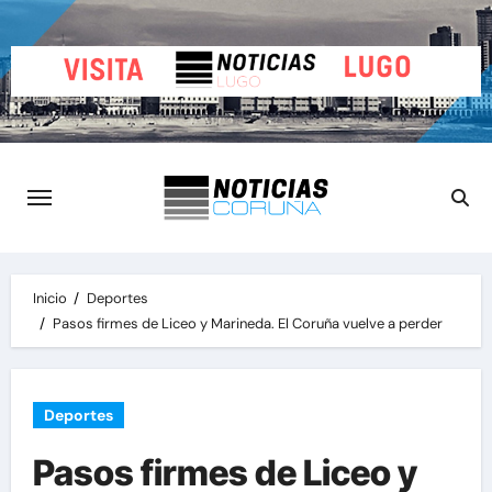
Saltar
al
contenido
Inicio
Deportes
Pasos firmes de Liceo y Marineda. El Coruña vuelve a perder
Deportes
Pasos firmes de Liceo y