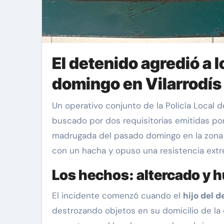
El detenido agredió a 
domingo en Vilarrodís
Un operativo conjunto de la Policía Local 
buscado por dos requisitorias emitidas por 
madrugada del pasado domingo en la zona de
con un hacha y opuso una resistencia extr
Los hechos: altercado y h
El incidente comenzó cuando el
hijo del d
destrozando objetos en su domicilio de la