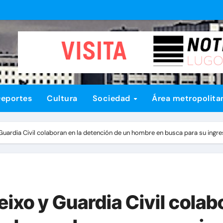
eportes
Cultura
Sociedad
Área metropolita
 Guardia Civil colaboran en la detención de un hombre en busca para su ingre
eixo y Guardia Civil colab