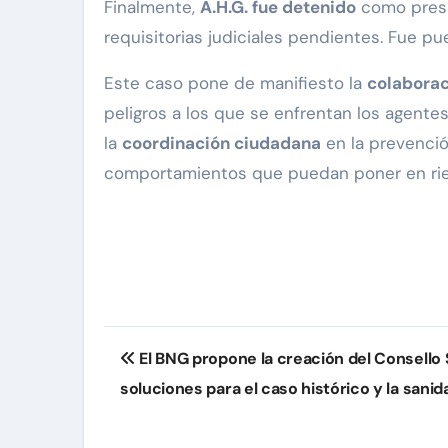
Finalmente,
A.H.G. fue detenido
como pres
requisitorias judiciales pendientes. Fue pue
Este caso pone de manifiesto la
colaboraci
peligros a los que se enfrentan los agent
la
coordinación ciudadana
en la prevenció
comportamientos que puedan poner en ries
Navegación
El BNG propone la creación del Consello 
de
soluciones para el caso histórico y la sanid
entradas