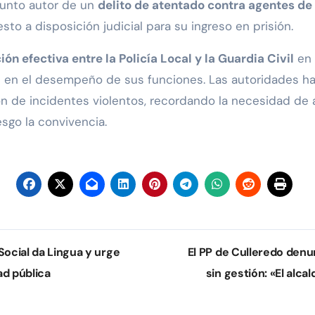
unto autor de un
delito de atentado contra agentes de 
sto a disposición judicial para su ingreso en prisión.
ón efectiva entre la Policía Local y la Guardia Civil
en 
es en el desempeño de sus funciones. Las autoridades h
n de incidentes violentos, recordando la necesidad de a
go la convivencia.
Social da Lingua y urge
El PP de Culleredo denun
ad pública
sin gestión: «El alc