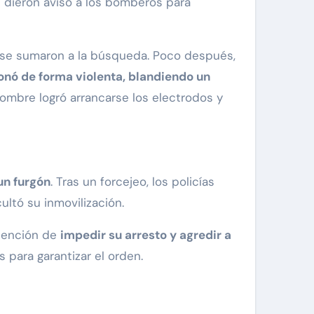
e dieron aviso a los bomberos para
se sumaron a la búsqueda. Poco después,
onó de forma violenta, blandiendo un
hombre logró arrancarse los electrodos y
un furgón
. Tras un forcejeo, los policías
icultó su inmovilización.
ntención de
impedir su arresto y agredir a
s para garantizar el orden.