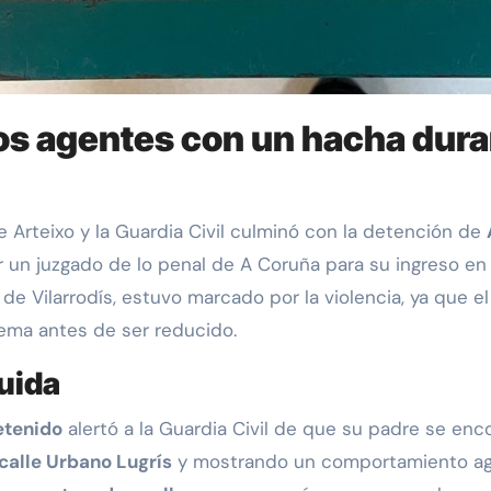
los agentes con un hacha dur
de Arteixo y la Guardia Civil culminó con la detención de
un juzgado de lo penal de A Coruña para su ingreso en pr
 Vilarrodís, estuvo marcado por la violencia, ya que el 
ema antes de ser reducido.
uida
etenido
alertó a la Guardia Civil de que su padre se enc
calle Urbano Lugrís
y mostrando un comportamiento agresi