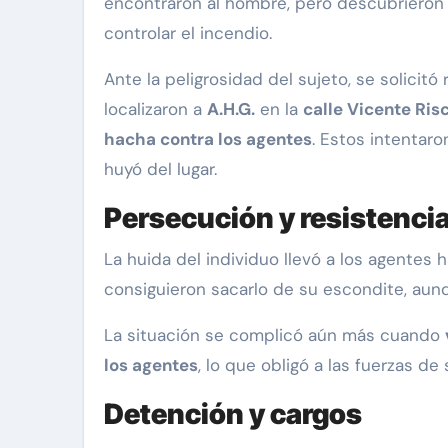
encontraron al hombre, pero descubriero
controlar el incendio.
Ante la peligrosidad del sujeto, se solicitó
localizaron a
A.H.G.
en la
calle Vicente Ris
hacha contra los agentes
. Estos intentaro
huyó del lugar.
Persecución y resistenci
La huida del individuo llevó a los agentes 
consiguieron sacarlo de su escondite, au
La situación se complicó aún más cuando
los agentes
, lo que obligó a las fuerzas de
Detención y cargos