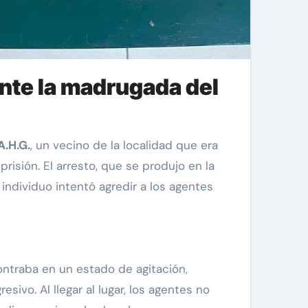
ante la madrugada del
A.H.G.
, un vecino de la localidad que era
isión. El arresto, que se produjo en la
individuo intentó agredir a los agentes
ontraba en un estado de agitación,
vo. Al llegar al lugar, los agentes no