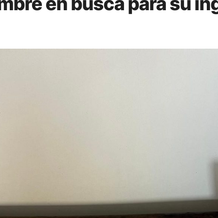
mbre en busca para su ing