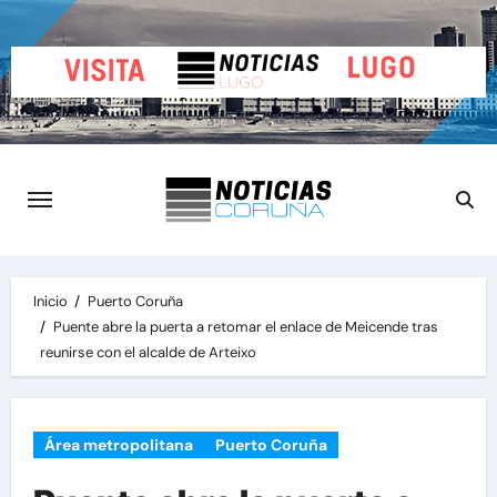
Saltar
al
contenido
Inicio
Puerto Coruña
Puente abre la puerta a retomar el enlace de Meicende tras
reunirse con el alcalde de Arteixo
Área metropolitana
Puerto Coruña