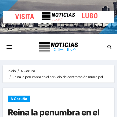
Saltar
al
contenido
Inicio
A Coruña
Reina la penumbra en el servicio de contratación municipal
A Coruña
Reina la penumbra en el