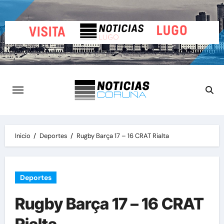
Saltar
al
contenido
Inicio
Deportes
Rugby Barça 17 – 16 CRAT Rialta
Deportes
Rugby Barça 17 – 16 CRAT