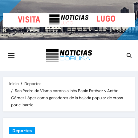
Saltar
al
contenido
Inicio
Deportes
San Pedro de Visma corona a Inés Papín Estévez y Antón
Gómez López como ganadores de la bajada popular de cross
por el barrio
Deportes