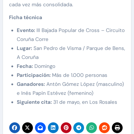
cada vez más consolidada.
Ficha técnica
Evento:
III Bajada Popular de Cross – Circuito
Coruña Corre
Lugar:
San Pedro de Visma / Parque de Bens,
A Coruña
Fecha:
Domingo
Participación:
Más de 1.000 personas
Ganadores:
Antón Gómez López (masculino)
e Inés Papín Estévez (femenino)
Siguiente cita:
31 de mayo, en Los Rosales