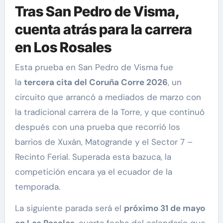
Tras San Pedro de Visma,
cuenta atrás para la carrera
en Los Rosales
Esta prueba en San Pedro de Visma fue
la
tercera cita del Coruña Corre 2026
, un
circuito que arrancó a mediados de marzo con
la tradicional carrera de la Torre, y que continuó
después con una prueba que recorrió los
barrios de Xuxán, Matogrande y el Sector 7 –
Recinto Ferial. Superada esta bazuca, la
competición encara ya el ecuador de la
temporada.
La siguiente parada será el
próximo 31 de mayo
en Los Rosales
, cuarta fecha del calendario que