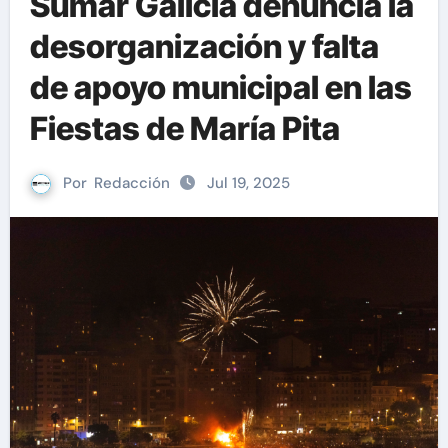
Sumar Galicia denuncia la
desorganización y falta
de apoyo municipal en las
Fiestas de María Pita
Por
Redacción
Jul 19, 2025