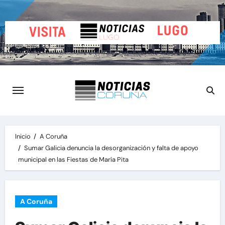
Saltar
al
contenido
Inicio
A Coruña
Sumar Galicia denuncia la desorganización y falta de apoyo
municipal en las Fiestas de María Pita
A Coruña