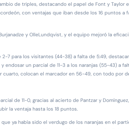
mbio de triples, destacando el papel de Font y Taylor en
cordeón, con ventajas que iban desde los 16 puntos a fa
anadze y OlleLundqvist, y el equipo mejoró la eficacia d
2-7 para los visitantes (44-38) a falta de 5:49, destacan
y endosar un parcial de 11-3 a los naranjas (55-43) a falt
er cuarto, colocan el marcador en 56-49, con todo por de
arcial de 11-0, gracias al acierto de Pantzar y Domínguez
bir la ventaja hasta los 18 puntos.
 que ya había sido el verdugo de los naranjas en el partido