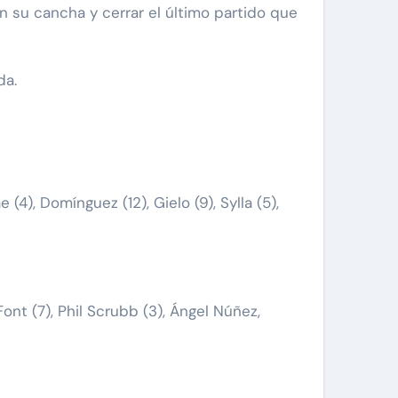
n su cancha y cerrar el último partido que
da.
 (4), Domínguez (12), Gielo (9), Sylla (5),
 Font (7), Phil Scrubb (3), Ángel Núñez,