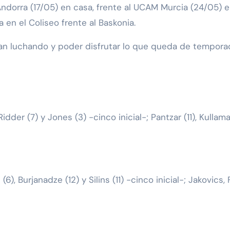
Andorra (17/05) en casa, frente al UCAM Murcia (24/05) e
en el Coliseo frente al Baskonia.
gan luchando y poder disfrutar lo que queda de tempora
idder (7) y Jones (3) -cinco inicial-; Pantzar (11), Kullamae
(6), Burjanadze (12) y Silins (11) -cinco inicial-; Jakovics,