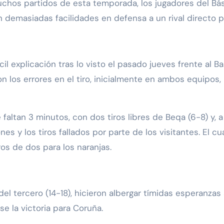
muchos partidos de esta temporada, los jugadores del B
on demasiadas facilidades en defensa a un rival directo 
l explicación tras lo visto el pasado jueves frente al Bar
los errores en el tiro, inicialmente en ambos equipos, 
faltan 3 minutos, con dos tiros libres de Beqa (6-8) y, 
es y los tiros fallados por parte de los visitantes. El c
iros de dos para los naranjas.
l tercero (14-18), hicieron albergar tímidas esperanzas a
se la victoria para Coruña.