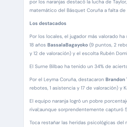
por los naranjas destacó la lucha de Taylo
matemático del Básquet Coruña a falta de 
Los destacados
Por los locales, el jugador más valorado ha
18 años
BassalaBagayoko
(9 puntos, 2 rebo
y 12 de valoración) y el escolta Rubén Domí
El Surne Bilbao ha tenido un 34% de acierto
Por el Leyma Coruña, destacaron
Brandon 
rebotes, 1 asistencia y 17 de valoración) y Ka
El equipo naranja logró un pobre porcentaje
rival;aunque sorprendentemente capturó 5
Toca restañar las heridas psicológicas del 