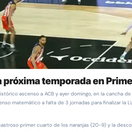
la próxima temporada en Prim
so matemático a falta de 3 jornadas para finalizar la L
astroso primer cuarto de los naranjas (20-9) y la descon