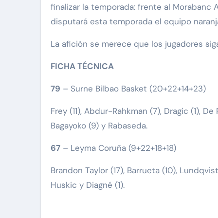
finalizar la temporada: frente al Morabanc 
disputará esta temporada el equipo naranja 
La afición se merece que los jugadores si
FICHA TÉCNICA
79
– Surne Bilbao Basket (20+22+14+23)
Frey (11), Abdur-Rahkman (7), Dragic (1), De R
Bagayoko (9) y Rabaseda.
67
– Leyma Coruña (9+22+18+18)
Brandon Taylor (17), Barrueta (10), Lundqvist 
Huskic y Diagné (1).