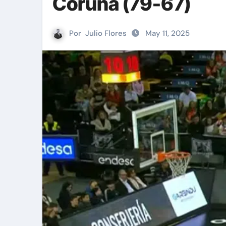
Coruña (79-67)
Por
Julio Flores
May 11, 2025