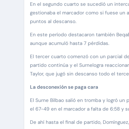
En el segundo cuarto se sucedió un interca
gestionaba el marcador como si fuese un a
puntos al descanso.
En este período destacaron también BeqaBurj
aunque acumuló hasta 7 pérdidas.
El tercer cuarto comenzó con un parcial de 
partido continúa y el Surnelogra reaccionar 
Taylor, que jugó sin descanso todo el terc
La desconexión se paga cara
El Surne Bilbao salió en tromba y logró un p
el 67-49 en el marcador a falta de 6:58 y su
De ahí hasta el final de partido, Domínguez,