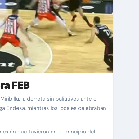
era FEB
iga Endesa, mientras los locales celebraban
exión que tuvieron en el principio del