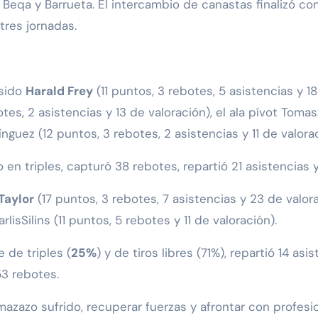
r, Beqa y Barrueta. El intercambio de canastas finalizó 
tres jornadas.
 sido
Harald Frey
(11 puntos, 3 rebotes, 5 asistencias y 1
tes, 2 asistencias y 13 de valoración), el ala pívot Toma
nguez (12 puntos, 3 rebotes, 2 asistencias y 11 de valorac
 en triples, capturó 38 rebotes, repartió 21 asistencias 
Taylor
(17 puntos, 3 rebotes, 7 asistencias y 23 de valor
rlisSilins (11 puntos, 5 rebotes y 11 de valoración).
 de triples (
25%
) y de tiros libres (71%), repartió 14 asi
3 rebotes.
mazazo sufrido, recuperar fuerzas y afrontar con profesi