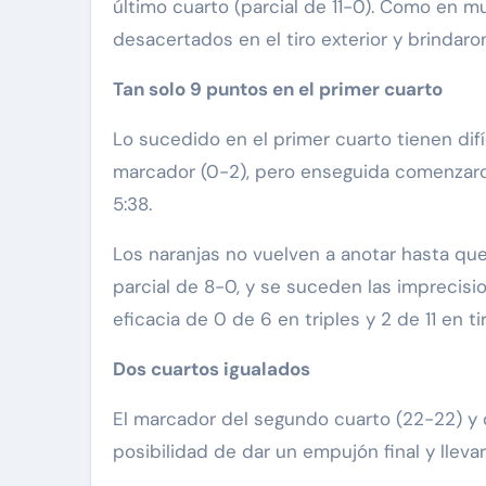
último cuarto (parcial de 11-0). Como en 
desacertados en el tiro exterior y brindar
Tan solo 9 puntos en el primer cuarto
Lo sucedido en el primer cuarto tienen difíci
marcador (0-2), pero enseguida comenzaron 
5:38.
Los naranjas no vuelven a anotar hasta que 
parcial de 8-0, y se suceden las imprecision
eficacia de 0 de 6 en triples y 2 de 11 en t
Dos cuartos igualados
El marcador del segundo cuarto (22-22) y de
posibilidad de dar un empujón final y llevar