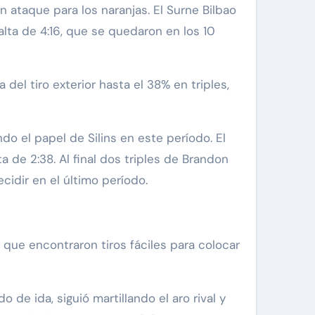
 ataque para los naranjas. El Surne Bilbao
lta de 4:16, que se quedaron en los 10
el tiro exterior hasta el 38% en triples,
do el papel de Silins en este período. El
a de 2:38. Al final dos triples de Brandon
cidir en el último período.
, que encontraron tiros fáciles para colocar
 de ida, siguió martillando el aro rival y