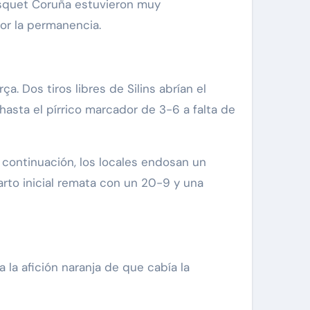
ásquet Coruña estuvieron muy
por la permanencia.
ça. Dos tiros libres de Silins abrían el
hasta el pírrico marcador de 3-6 a falta de
a continuación, los locales endosan un
uarto inicial remata con un 20-9 y una
 la afición naranja de que cabía la