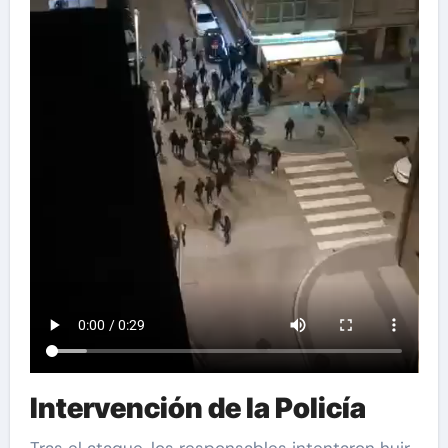
Intervención de la Policía
Tras el ataque, los responsables intentaron huir,