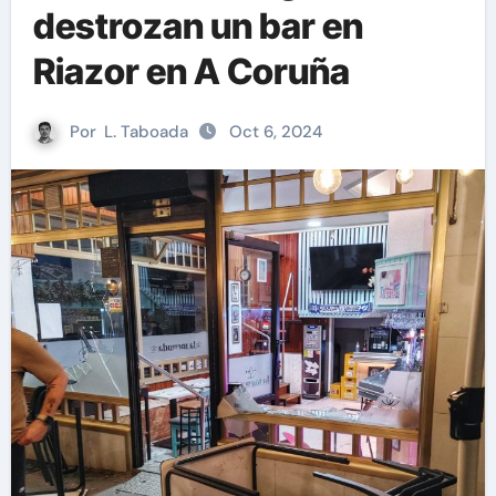
destrozan un bar en
Riazor en A Coruña
Por
L. Taboada
Oct 6, 2024