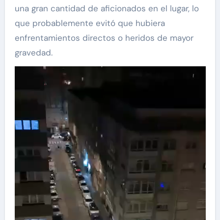
una gran cantidad de aficionados en el lugar, lo
que probablemente evitó que hubiera
enfrentamientos directos o heridos de mayor
gravedad.