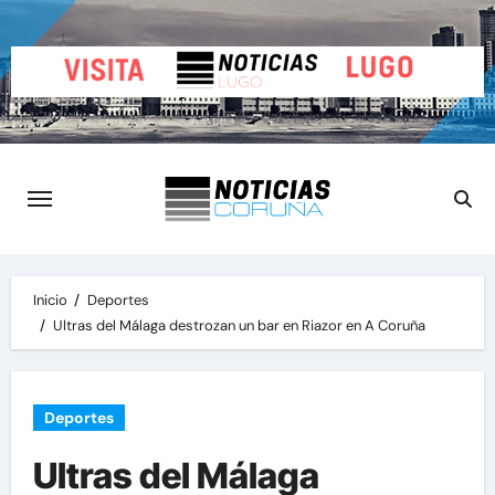
Saltar
al
contenido
Inicio
Deportes
Ultras del Málaga destrozan un bar en Riazor en A Coruña
Deportes
Ultras del Málaga