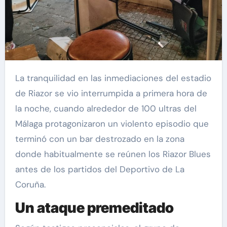
La tranquilidad en las inmediaciones del estadio
de Riazor se vio interrumpida a primera hora de
la noche, cuando alrededor de 100 ultras del
Málaga protagonizaron un violento episodio que
terminó con un bar destrozado en la zona
donde habitualmente se reúnen los Riazor Blues
antes de los partidos del Deportivo de La
Coruña.
Un ataque premeditado