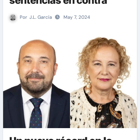
sentencias en contra
Por
J.L. García
May 7, 2024