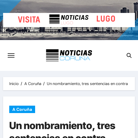
Saltar
al
contenido
Inicio
A Coruña
Un nombramiento, tres sentencias en contra
A Coruña
Un nombramiento, tres