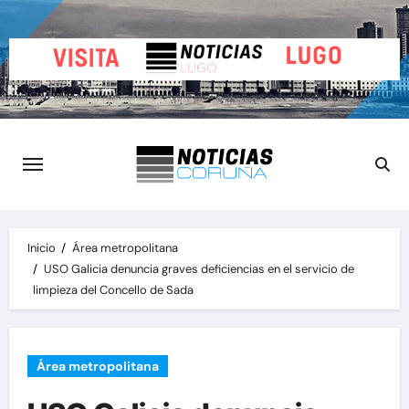
Saltar
al
contenido
Inicio
Área metropolitana
USO Galicia denuncia graves deficiencias en el servicio de
limpieza del Concello de Sada
Área metropolitana