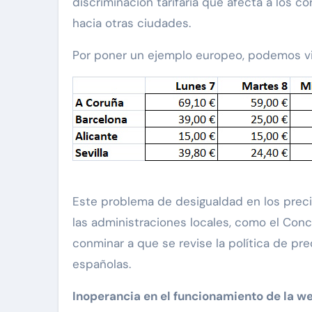
discriminación tarifaria que afecta a los 
hacia otras ciudades.
Por poner un ejemplo europeo, podemos via
Este problema de desigualdad en los precio
las administraciones locales, como el Conce
conminar a que se revise la política de pr
españolas.
Inoperancia en el funcionamiento de la w