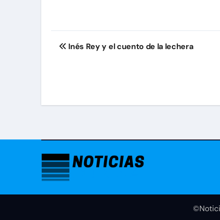
Navegación
Inés Rey y el cuento de la lechera
de
entradas
©Notici