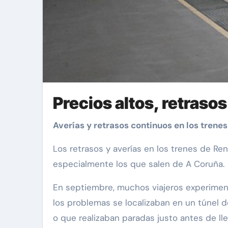
Precios altos, retraso
Averías y retrasos continuos en los trene
Los retrasos y averías en los trenes de Re
especialmente los que salen de A Coruña.
En septiembre, muchos viajeros experiment
los problemas se localizaban en un túnel 
o que realizaban paradas justo antes de ll