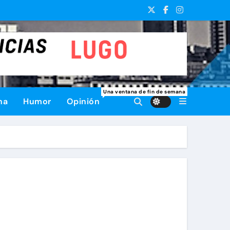
Una ventana de fin de semana
na
Humor
Opinión