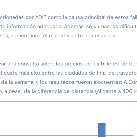
stionadas por ADIF como la causa principal de estos fall
a de información adecuada. Además, se suman las dificult
mos, aumentando el malestar entre los usuarios.
ar una consulta sobre los precios de los billetes de tre
coste más alto entre las ciudades de final de trayecto A
de la semana, y los resultados fueron elocuentes: A Cor
o, a pesar de la diferencia de distancia (Alicante a 400