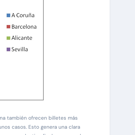
ona también ofrecen billetes más
unos casos. Esto genera una clara