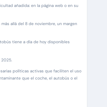
icultad añadida: en la página web o en su
a más allá del 8 de noviembre, un margen
tobús tiene a día de hoy disponibles
e 2025.
ias políticas activas que faciliten el uso
ntaminante que el coche, el autobús o el