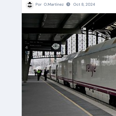
Por
O.Martinez
Oct 8, 2024