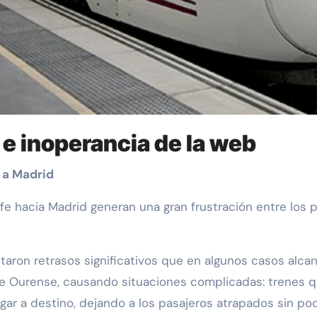
s e inoperancia de la web
s a Madrid
nfe hacia Madrid generan una gran frustración entre los 
aron retrasos significativos que en algunos casos alcan
de Ourense, causando situaciones complicadas: trenes q
egar a destino, dejando a los pasajeros atrapados sin po