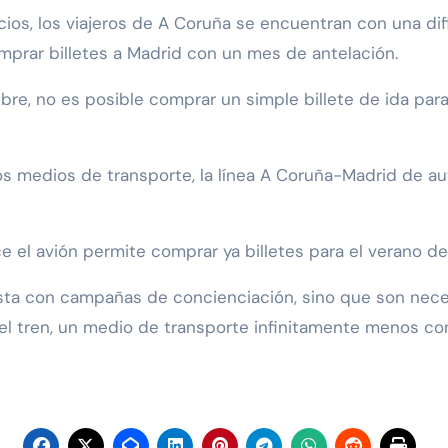
ios, los viajeros de A Coruña se encuentran con una dif
omprar billetes a Madrid con un mes de antelación.
bre, no es posible comprar un simple billete de ida par
 medios de transporte, la línea A Coruña-Madrid de au
e el avión permite comprar ya billetes para el verano d
ta con campañas de concienciación, sino que son necesar
del tren, un medio de transporte infinitamente menos co