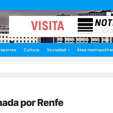
eportes
Cultura
Sociedad
Área metropolita
nada por Renfe