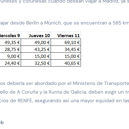
coruñeses y coruñesas cuando desean viajar a Madrid, ya
jar desde Berlín a Múnich, que se encuentran a 585 km
s debería ser abordado por el Ministerio de Transportes
llo de A Coruña y la Xunta de Galicia, deben exigir un tr
ecios de RENFE, asegurando así una mayor equidad en las 
eb