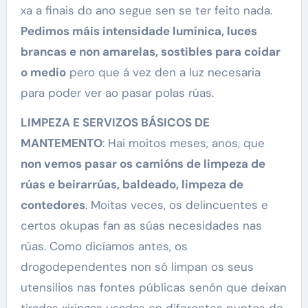
xa a finais do ano segue sen se ter feito nada.
Pedimos máis intensidade lumínica, luces
brancas e non amarelas, sostibles para coidar
o medio
pero que á vez den a luz necesaria
para poder ver ao pasar polas rúas.
LIMPEZA E SERVIZOS BÁSICOS DE
MANTEMENTO
: Hai moitos meses, anos, que
non vemos pasar os camións de limpeza de
rúas e beirarrúas, baldeado, limpeza de
contedores
. Moitas veces, os delincuentes e
certos okupas fan as súas necesidades nas
rúas. Como dicíamos antes, os
drogodependentes non só limpan os seus
utensilios nas fontes públicas senón que deixan
tiradas xiringas usadas en diferentes puntos do