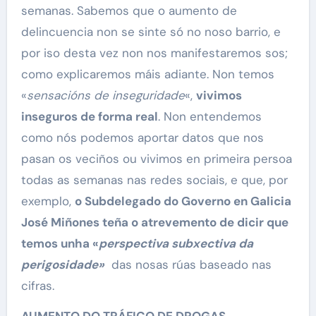
semanas. Sabemos que o aumento de
delincuencia non se sinte só no noso barrio, e
por iso desta vez non nos manifestaremos sos;
como explicaremos máis adiante. Non temos
«
sensacións de inseguridade
«,
vivimos
inseguros de forma real
. Non entendemos
como nós podemos aportar datos que nos
pasan os veciños ou vivimos en primeira persoa
todas as semanas nas redes sociais, e que, por
exemplo,
o Subdelegado do Governo en Galicia
José Miñones teña o atrevemento de dicir que
temos unha «
perspectiva subxectiva da
perigosidade»
das nosas rúas baseado nas
cifras.
AUMENTO DO TRÁFICO DE DROGAS,