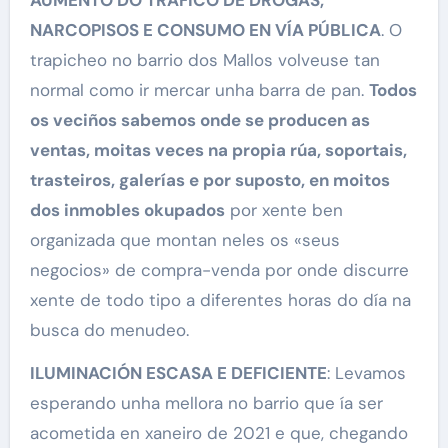
NARCOPISOS E CONSUMO EN VÍA PÚBLICA
. O
trapicheo no barrio dos Mallos volveuse tan
normal como ir mercar unha barra de pan.
Todos
os veciños sabemos onde se producen as
ventas, moitas veces na propia rúa, soportais,
trasteiros, galerías e por suposto, en moitos
dos inmobles okupados
por xente ben
organizada que montan neles os «seus
negocios» de compra-venda por onde discurre
xente de todo tipo a diferentes horas do día na
busca do menudeo.
ILUMINACIÓN ESCASA E DEFICIENTE
: Levamos
esperando unha mellora no barrio que ía ser
acometida en xaneiro de 2021 e que, chegando