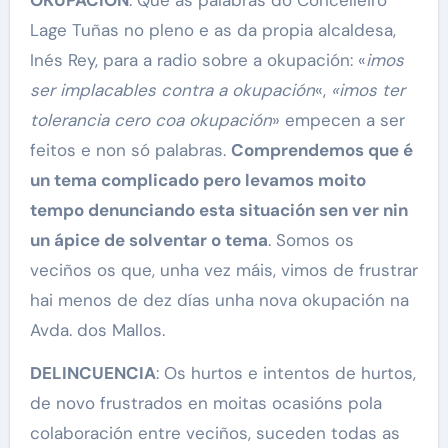
Lage Tuñas no pleno e as da propia alcaldesa,
Inés Rey, para a radio sobre a okupación: «
imos
ser implacables contra a okupación
«,
«imos ter
tolerancia cero coa okupación
» empecen a ser
feitos e non só palabras.
Comprendemos que é
un tema complicado pero levamos moito
tempo denunciando esta situación sen ver nin
un ápice de solventar o tema
. Somos os
veciños os que, unha vez máis, vimos de frustrar
hai menos de dez días unha nova okupación na
Avda. dos Mallos.
DELINCUENCIA
: Os hurtos e intentos de hurtos,
de novo frustrados en moitas ocasións pola
colaboración entre veciños, suceden todas as