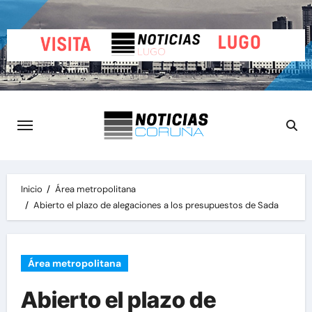
Saltar
al
contenido
Inicio
Área metropolitana
Abierto el plazo de alegaciones a los presupuestos de Sada
Área metropolitana
Abierto el plazo de