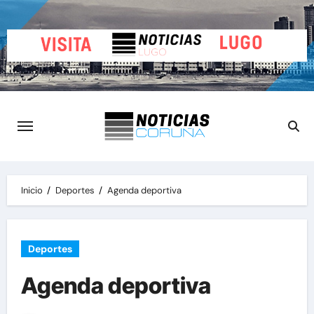
Saltar
al
contenido
Inicio
Deportes
Agenda deportiva
Deportes
Agenda deportiva