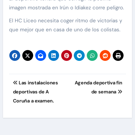
imagen mostrada en Irún o Idiakez corre peligro.
El HC Liceo necesita coger ritmo de victorias y
que mejor que en casa de uno de los colistas.
Navegación
Las instalaciones
Agenda deportiva fin
de
deportivas de A
de semana
Coruña a examen.
entradas