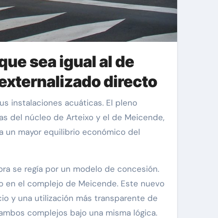
que sea igual al de
externalizado directo
nas del núcleo de Arteixo y el de Meicende,
 a un mayor equilibrio económico del
ora se regía por un modelo de concesión.
ito en el complejo de Meicende. Este nuevo
cio y una utilización más transparente de
 ambos complejos bajo una misma lógica.