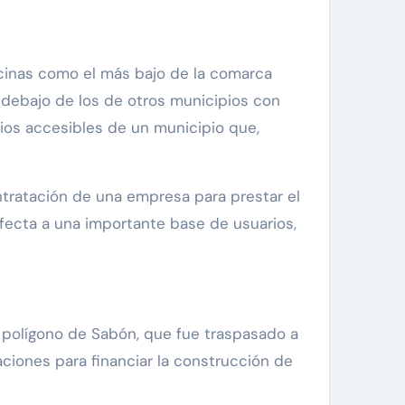
scinas como el más bajo de la comarca
 debajo de los de otros municipios con
cios accesibles de un municipio que,
ntratación de una empresa para prestar el
afecta a una importante base de usuarios,
l polígono de Sabón, que fue traspasado a
aciones para financiar la construcción de