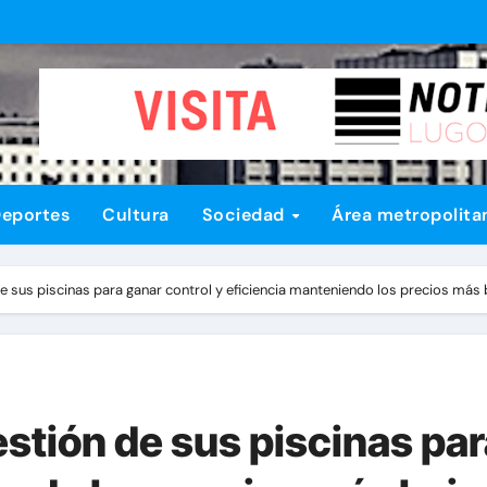
eportes
Cultura
Sociedad
Área metropolita
 de sus piscinas para ganar control y eficiencia manteniendo los precios más
estión de sus piscinas par