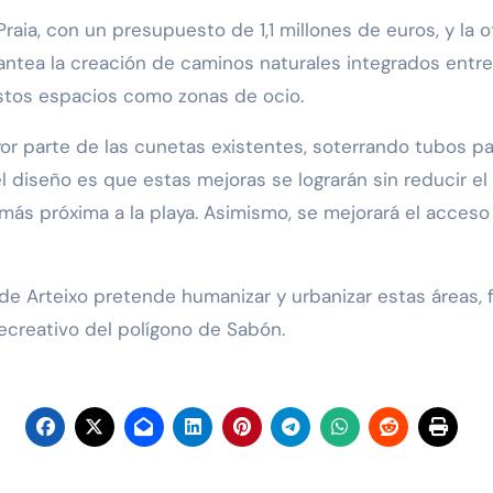
raia, con un presupuesto de 1,1 millones de euros, y la 
antea la creación de caminos naturales integrados entr
stos espacios como zonas de ocio.
yor parte de las cunetas existentes, soterrando tubos pa
 diseño es que estas mejoras se lograrán sin reducir e
más próxima a la playa. Asimismo, se mejorará el acceso 
de Arteixo pretende humanizar y urbanizar estas áreas, 
recreativo del polígono de Sabón.