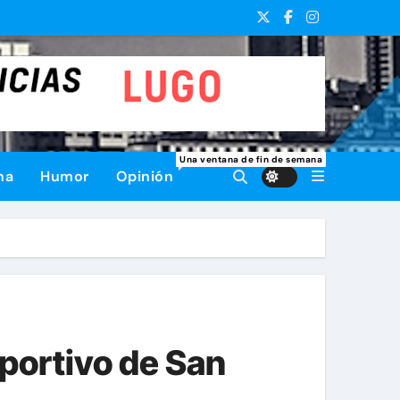
Una ventana de fin de semana
na
Humor
Opinión
eportivo de San