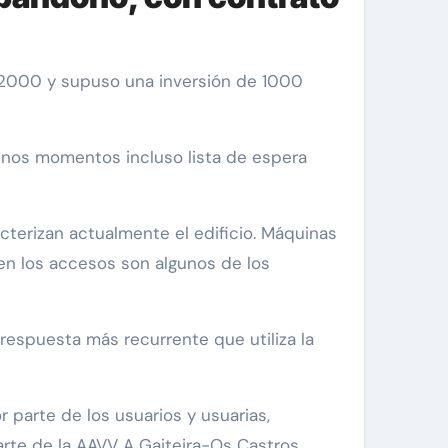
gunos momentos incluso lista de espera
cterizan actualmente el edificio. Máquinas
 en los accesos son algunos de los
respuesta más recurrente que utiliza la
 parte de los usuarios y usuarias,
rte de la AAVV A Gaiteira-Os Castros.