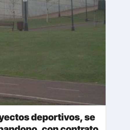
oyectos deportivos, se
abandono, con contrato