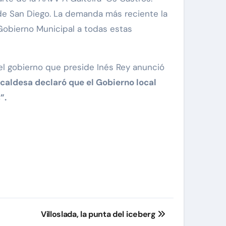
o de San Diego. La demanda más reciente la
Gobierno Municipal a todas estas
el gobierno que preside Inés Rey anunció
lcaldesa declaró que el Gobierno local
”.
Villoslada, la punta del iceberg