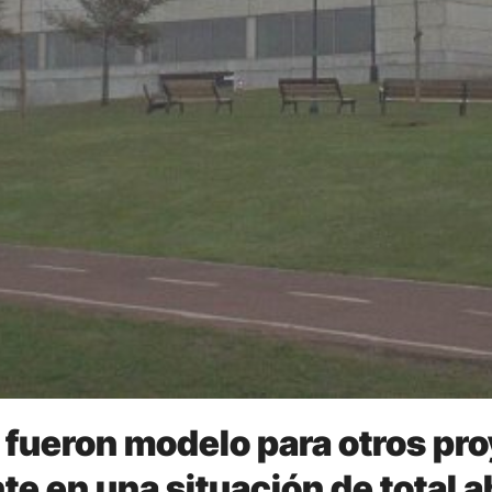
 fueron modelo para otros pr
e en una situación de total 