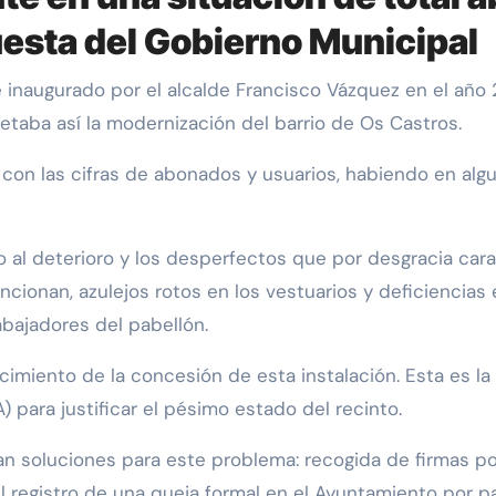
uesta del Gobierno Municipal
etaba así la modernización del barrio de Os Castros.
a con las cifras de abonados y usuarios, habiendo en al
al deterioro y los desperfectos que por desgracia cara
ncionan, azulejos rotos en los vestuarios y deficiencias
rabajadores del pabellón.
imiento de la concesión de esta instalación. Esta es la 
 para justificar el pésimo estado del recinto.
n soluciones para este problema: recogida de firmas por
registro de una queja formal en el Ayuntamiento por pa