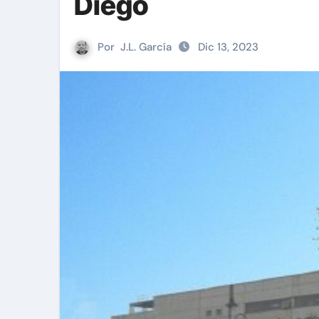
Diego
Por
J.L. García
Dic 13, 2023