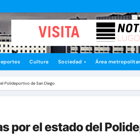
eportes
Cultura
Sociedad
Área metropolita
el Polideportivo de San Diego
 por el estado del Polid