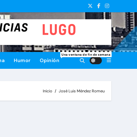
Una ventana de fin de semana
na
Humor
Opinión
Inicio
José Luis Méndez Romeu