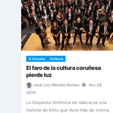
A Coruña
Cultura
El faro de la cultura coruñesa
pierde luz
José Luis Méndez Romeu
Nov 28,
2024
La Orquesta Sinfónica de Galicia es una
historia de éxito que dura más de treinta