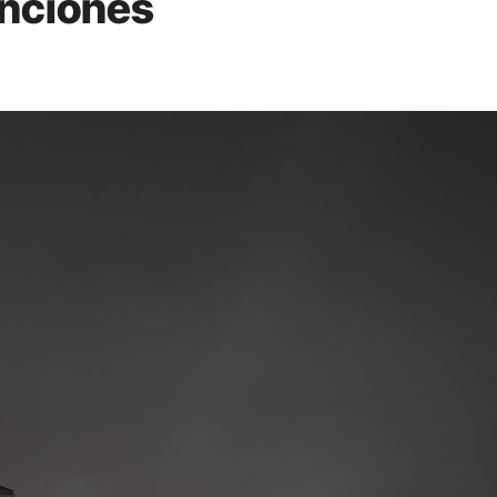
enciones