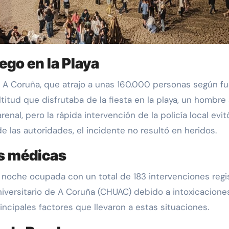
go en la Playa
itud que disfrutaba de la fiesta en la playa, un hombr
enal, pero la rápida intervención de la policía local evit
 las autoridades, el incidente no resultó en heridos.
s médicas
 noche ocupada con un total de 183 intervenciones regis
iversitario de A Coruña (CHUAC) debido a intoxicaciones 
ncipales factores que llevaron a estas situaciones.