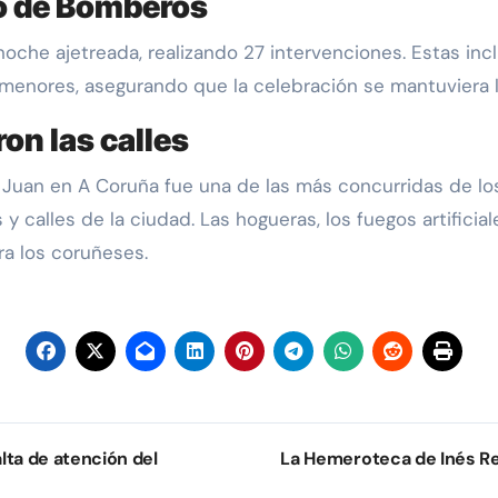
po de Bomberos
che ajetreada, realizando 27 intervenciones. Estas in
 menores, asegurando que la celebración se mantuviera l
on las calles
n Juan en A Coruña fue una de las más concurridas de l
 calles de la ciudad. Las hogueras, los fuegos artificial
ra los coruñeses.
lta de atención del
La Hemeroteca de Inés Rey: