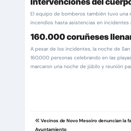
Intervenciones del cuer
El equipo de bomberos también tuvo una no
incendios hasta asistencias en incidentes
160.000 coruñeses llenar
A pesar de los incidentes, la noche de Sa
160.000 personas celebrando en las playas y
marcaron una noche de júbilo y reunión pa
Navegación
Vecinos de Novo Mesoiro denuncian la fa
de
Ayuntamiento