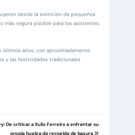
cluyeron desde la extinción de pequeños
o más segura posible para los asistentes.
os últimos años, con aproximadamente
es y las festividades tradicionales
 De criticar a Xulio Ferreiro a enfrentar su
propia huelga de recogida de basura