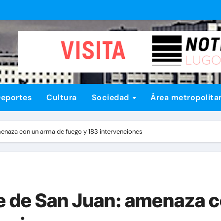
eportes
Cultura
Sociedad
Área metropolita
menaza con un arma de fuego y 183 intervenciones
e de San Juan: amenaza c