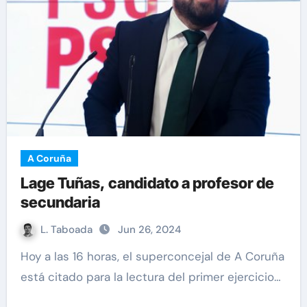
A Coruña
Lage Tuñas, candidato a profesor de
secundaria
L. Taboada
Jun 26, 2024
Hoy a las 16 horas, el superconcejal de A Coruña
está citado para la lectura del primer ejercicio…