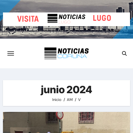
Saltar
al
contenido
junio 2024
Inicio
AM
V