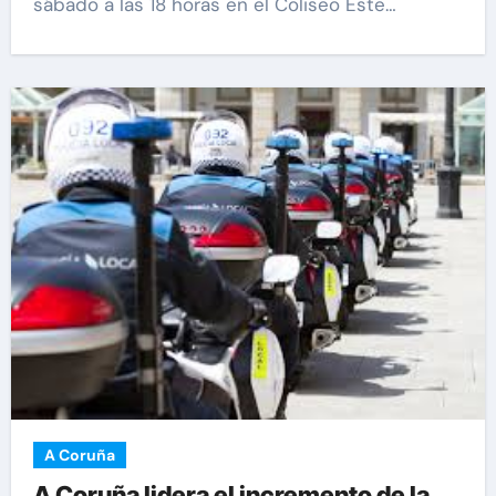
sábado a las 18 horas en el Coliseo Este…
A Coruña
A Coruña lidera el incremento de la