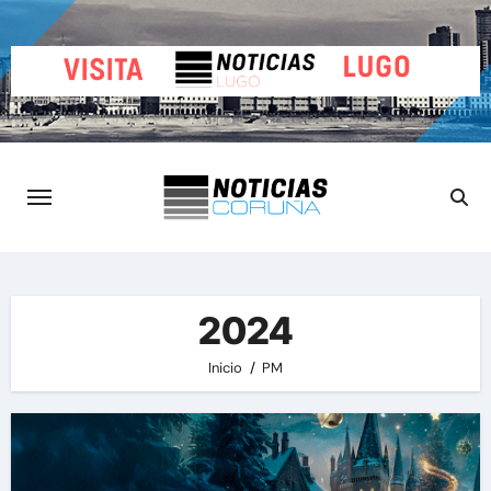
Saltar
al
contenido
2024
Inicio
PM