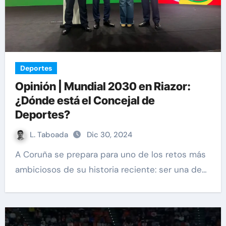
Deportes
Opinión | Mundial 2030 en Riazor:
¿Dónde está el Concejal de
Deportes?
L. Taboada
Dic 30, 2024
A Coruña se prepara para uno de los retos más
ambiciosos de su historia reciente: ser una de…