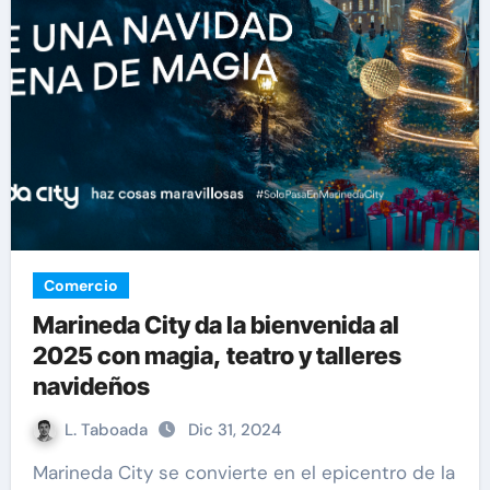
Comercio
Marineda City da la bienvenida al
2025 con magia, teatro y talleres
navideños
L. Taboada
Dic 31, 2024
Marineda City se convierte en el epicentro de la