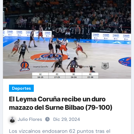
Deportes
El Leyma Coruña recibe un duro
mazazo del Surne Bilbao (79-100)
Julio Flores
Dic 29, 2024
Los vizcaínos endosaron 62 puntos tras el