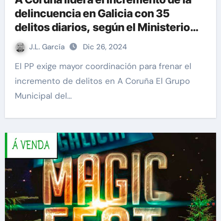
delincuencia en Galicia con 35
delitos diarios, según el Ministerio
del Interior
J.L. García
Dic 26, 2024
El PP exige mayor coordinación para frenar el
incremento de delitos en A Coruña El Grupo
Municipal del…