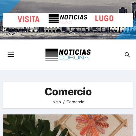
Saltar
al
contenido
Comercio
Inicio
Comercio