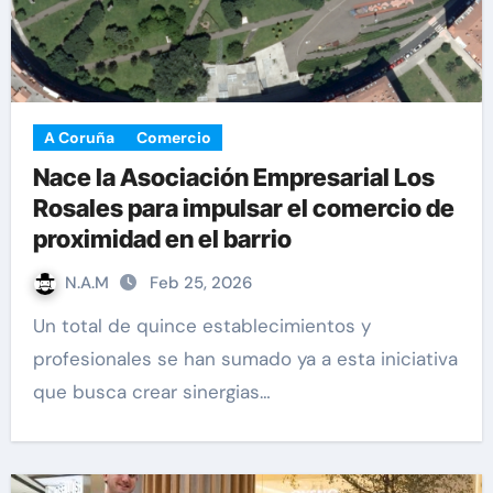
A Coruña
Comercio
Nace la Asociación Empresarial Los
Rosales para impulsar el comercio de
proximidad en el barrio
N.A.M
Feb 25, 2026
Un total de quince establecimientos y
profesionales se han sumado ya a esta iniciativa
que busca crear sinergias…