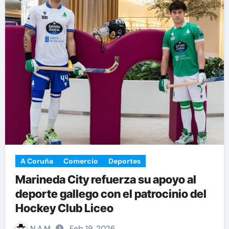
A Coruña
Comercio
Deportes
Marineda City refuerza su apoyo al
deporte gallego con el patrocinio del
Hockey Club Liceo
N.A.M
Feb 19, 2026