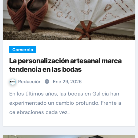
Comercio
La personalización artesanal marca
tendencia en las bodas
Redacción
Ene 29, 2026
En los últimos años, las bodas en Galicia han
experimentado un cambio profundo. Frente a
celebraciones cada vez…