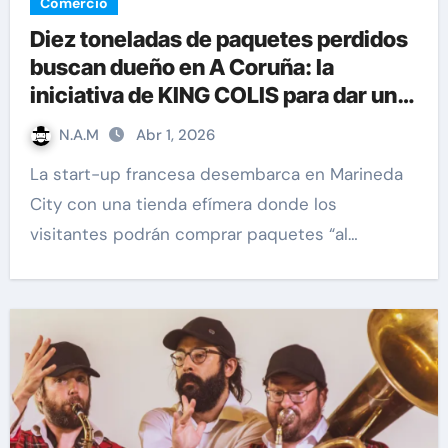
Comercio
Diez toneladas de paquetes perdidos
buscan dueño en A Coruña: la
iniciativa de KING COLIS para dar una
segunda vida al e-commerce
N.A.M
Abr 1, 2026
La start-up francesa desembarca en Marineda
City con una tienda efímera donde los
visitantes podrán comprar paquetes “al…