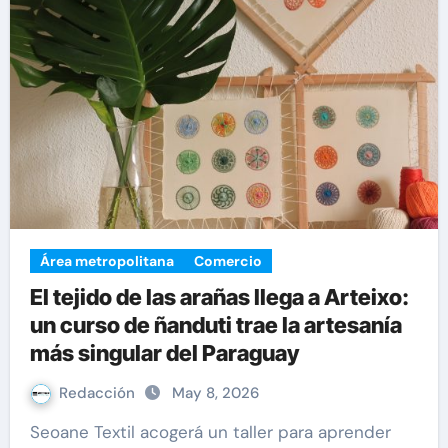
Área metropolitana
Comercio
El tejido de las arañas llega a Arteixo:
un curso de ñanduti trae la artesanía
más singular del Paraguay
Redacción
May 8, 2026
Seoane Textil acogerá un taller para aprender