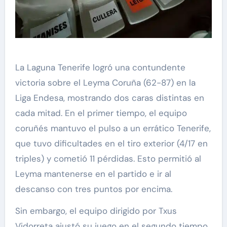
La Laguna Tenerife logró una contundente
victoria sobre el Leyma Coruña (62-87) en la
Liga Endesa, mostrando dos caras distintas en
cada mitad. En el primer tiempo, el equipo
coruñés mantuvo el pulso a un errático Tenerife,
que tuvo dificultades en el tiro exterior (4/17 en
triples) y cometió 11 pérdidas. Esto permitió al
Leyma mantenerse en el partido e ir al
descanso con tres puntos por encima.
Sin embargo, el equipo dirigido por Txus
Vidorreta ajustó su juego en el segundo tiempo,