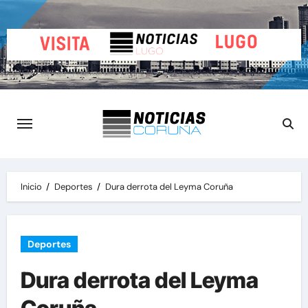
Saltar
al
contenido
Inicio
Deportes
Dura derrota del Leyma Coruña
Deportes
Dura derrota del Leyma