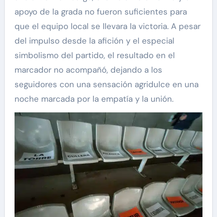
apoyo de la grada no fueron suficientes para
que el equipo local se llevara la victoria. A pesar
del impulso desde la afición y el especial
simbolismo del partido, el resultado en el
marcador no acompañó, dejando a los
seguidores con una sensación agridulce en una
noche marcada por la empatía y la unión.