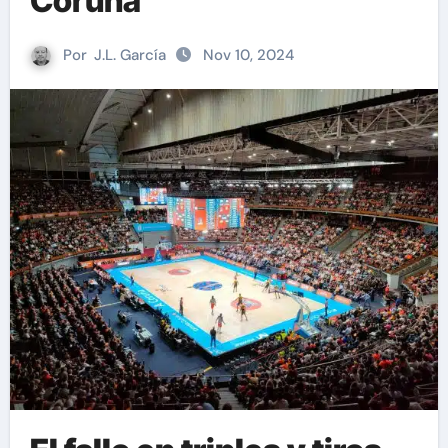
Coruña
Por
J.L. García
Nov 10, 2024