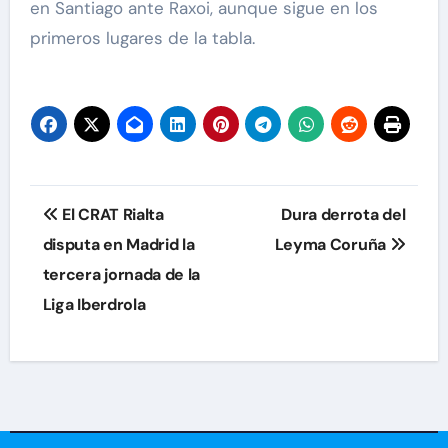
en Santiago ante Raxoi, aunque sigue en los
primeros lugares de la tabla.
Navegación
El CRAT Rialta
Dura derrota del
de
disputa en Madrid la
Leyma Coruña
tercera jornada de la
entradas
Liga Iberdrola