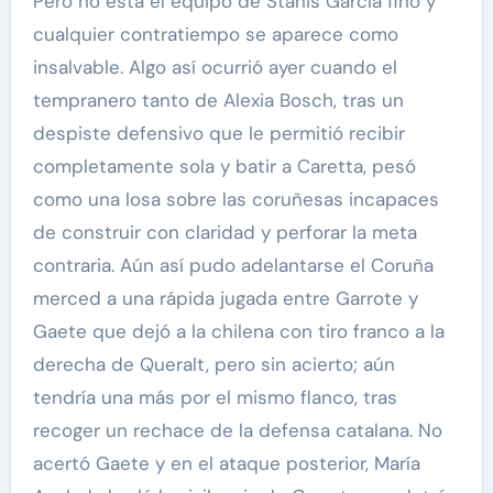
Pero no está el equipo de Stanis García fino y
cualquier contratiempo se aparece como
insalvable. Algo así ocurrió ayer cuando el
tempranero tanto de Alexia Bosch, tras un
despiste defensivo que le permitió recibir
completamente sola y batir a Caretta, pesó
como una losa sobre las coruñesas incapaces
de construir con claridad y perforar la meta
contraria. Aún así pudo adelantarse el Coruña
merced a una rápida jugada entre Garrote y
Gaete que dejó a la chilena con tiro franco a la
derecha de Queralt, pero sin acierto; aún
tendría una más por el mismo flanco, tras
recoger un rechace de la defensa catalana. No
acertó Gaete y en el ataque posterior, María