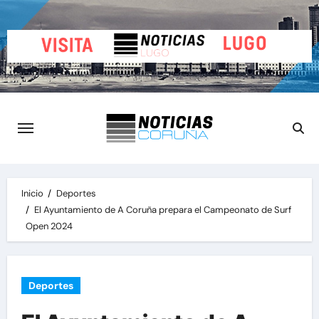
Saltar
al
contenido
Inicio
Deportes
El Ayuntamiento de A Coruña prepara el Campeonato de Surf
Open 2024
Deportes