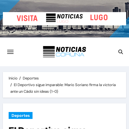
Saltar
al
contenido
Inicio
Deportes
El Deportivo sigue imparable: Mario Soriano firma la victoria
ante un Cádiz sin ideas (1-0)
Deportes