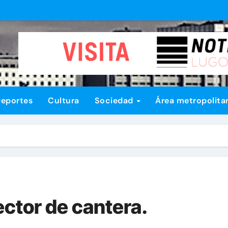
eportes
Cultura
Sociedad
Área metropolita
ector de cantera.