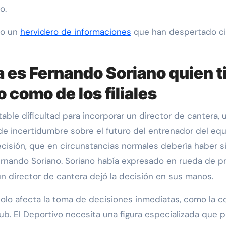
o.
do un
hervidero de informaciones
que han despertado cie
ra es Fernando Soriano quien 
 como de los filiales
ble dificultad para incorporar un director de cantera, u
e incertidumbre sobre el futuro del entrenador del equip
cisión, que en circunstancias normales debería haber si
ernando Soriano. Soriano había expresado en rueda de p
e un director de cantera dejó la decisión en sus manos.
solo afecta la toma de decisiones inmediatas, como la c
 club. El Deportivo necesita una figura especializada que p