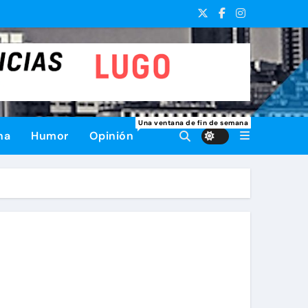
Una ventana de fin de semana
na
Humor
Opinión