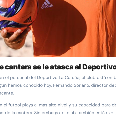
 cantera se le atasca al Deportiv
 Según hemos conocido hoy, Fernando Soriano, director de
acante.
 el futbol playa al mas alto nivel y su capacidad para d
d de la cantera. Sin embargo, el club también está explo