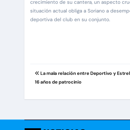
crecimiento de su cantera, un aspecto cruc
situación actual obliga a Soriano a desempe
deportiva del club en su conjunto.
Navegación
La mala relación entre Deportivo y Estrel
de
16 años de patrocinio
entradas