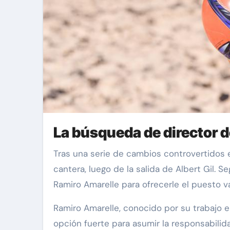
La búsqueda de director de
Tras una serie de cambios controvertidos en el personal del Deportivo La Coruña, el club está en busca de un nuevo responsable para la
cantera, luego de la salida de Albert Gil.
Ramiro Amarelle para ofrecerle el puesto v
Ramiro Amarelle, conocido por su trabajo en
opción fuerte para asumir la responsabilida