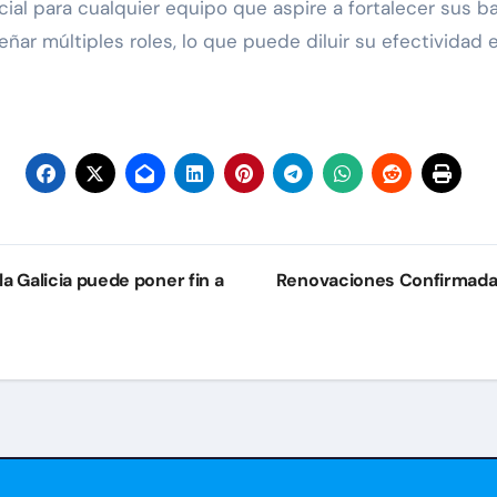
ial para cualquier equipo que aspire a fortalecer sus b
ñar múltiples roles, lo que puede diluir su efectividad 
la Galicia puede poner fin a
Renovaciones Confirmadas