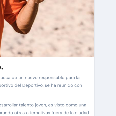
o.
portivo del Deportivo, se ha reunido con
esarrollar talento joven, es visto como una
rando otras alternativas fuera de la ciudad