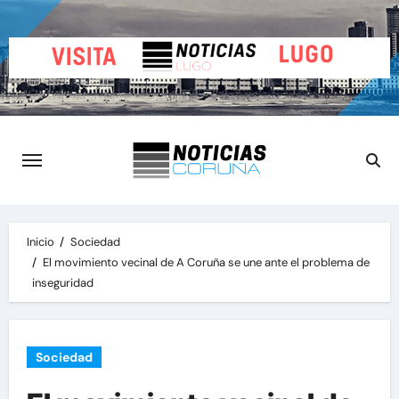
Saltar
al
contenido
Inicio
Sociedad
El movimiento vecinal de A Coruña se une ante el problema de
inseguridad
Sociedad