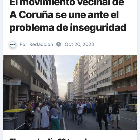
El movimiento vecinal de
A Coruña se une ante el
problema de inseguridad
Por
Redacción
Oct 20, 2023