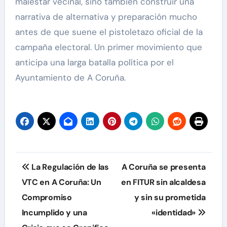
malestar vecinal, sino también construir una
narrativa de alternativa y preparación mucho
antes de que suene el pistoletazo oficial de la
campaña electoral. Un primer movimiento que
anticipa una larga batalla política por el
Ayuntamiento de A Coruña.
Navegación
La Regulación de las
A Coruña se presenta
de
VTC en A Coruña: Un
en FITUR sin alcaldesa
Compromiso
y sin su prometida
entradas
Incumplido y una
«identidad»