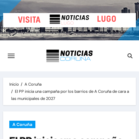
Saltar
al
contenido
Inicio
A Coruña
El PP inicia una campaña por los barrios de A Coruña de cara a
las municipales de 2027
A Coruña