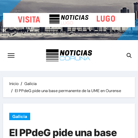
Saltar
al
contenido
Inicio
Galicia
El PPdeG pide una base permanente de la UME en Ourense
Galicia
El PPdeG pide una base