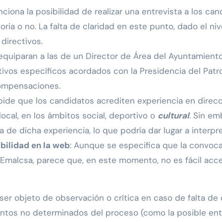
nciona la posibilidad de realizar una entrevista a los ca
oria o no. La falta de claridad en este punto, dado el ni
directivos.
e equiparan a las de un Director de Área del Ayuntamient
os específicos acordados con la Presidencia del Patron
compensaciones.
 pide que los candidatos acrediten experiencia en direc
ocal, en los ámbitos social, deportivo o
cultural
. Sin em
 de dicha experiencia, lo que podría dar lugar a interpre
bilidad en la web
: Aunque se especifica que la convoca
malcsa, parece que, en este momento, no es fácil acceder
r objeto de observación o crítica en caso de falta de cl
mentos no determinados del proceso (como la posible en