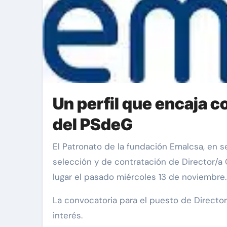
Un perfil que encaja c
del PSdeG
El Patronato de la fundación Emalcsa, en sesión celebrada el día once de noviembre de 2024, aprobó las condiciones del proceso de
selección y de contratación de Director/a G
lugar el pasado miércoles 13 de noviembre.
La convocatoria para el puesto de Directo
interés.