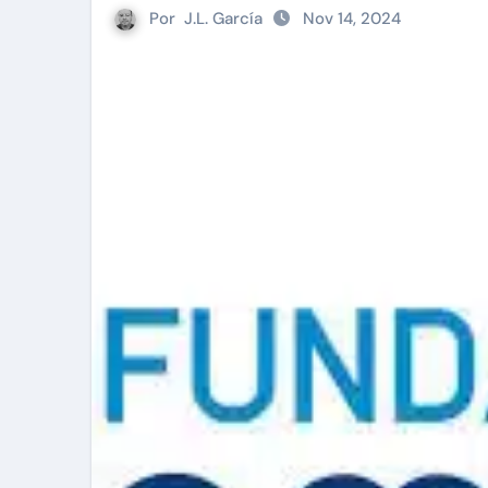
Por
J.L. García
Nov 14, 2024