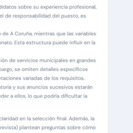
ndidatos sobre su experiencia profesional,
vel de responsabilidad del puesto, es
o de A Coruña, mientras que las variables
ato. Esta estructura puede influir en la
ción de servicios municipales en grandes
bargo, se omiten detalles específicos
taciones variadas de los requisitos.
toria y sus anuncios sucesivos estarán
 a ellos, lo que podría dificultar la
aridad en la selección final. Además, la
trevista) plantean preguntas sobre cómo