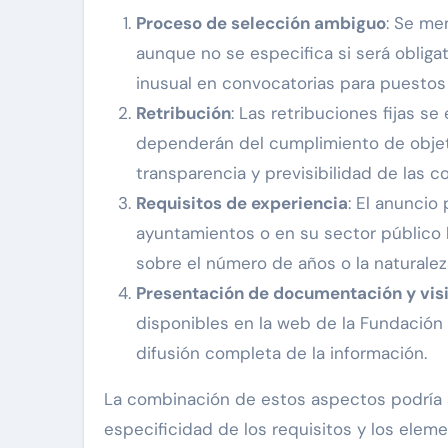
Proceso de selección ambiguo
: Se me
aunque no se especifica si será obligat
inusual en convocatorias para puestos 
Retribución
: Las retribuciones fijas s
dependerán del cumplimiento de objetiv
transparencia y previsibilidad de las 
Requisitos de experiencia
: El anuncio
ayuntamientos o en su sector público l
sobre el número de años o la naturaleza
Presentación de documentación y visi
disponibles en la web de la Fundación E
difusión completa de la información.
La combinación de estos aspectos podría se
especificidad de los requisitos y los ele