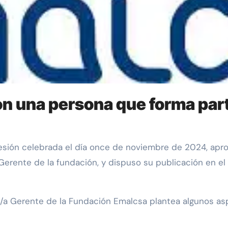
on una persona que forma parte
erente de la fundación, y dispuso su publicación en el B
r/a Gerente de la Fundación Emalcsa plantea algunos as